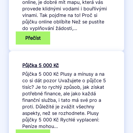
online, je dobré mít mapu, která vás
provede klidnými vodami i bouřlivými
vlnami. Tak pojďme na to! Proč si
půjčku online oblíbíte Než se pustíte
do vyplňování žádosti,…
:
Přečíst
Půjčka
online
Půjčka 5 000 Kč
Půjčka 5 000 Kč Plusy a mínusy a na
co si dát pozor Uvažujete o půjčce 5
tisíc? Je to rychlý způsob, jak získat
potřebné finance, ale jako každá
finanční služba, i tato má své pro a
proti. Důležité je zvážit všechny
aspekty, než se rozhodnete. Plusy
půjčky 5 000 Kč Rychlé vyplacení:
Peníze mohou…