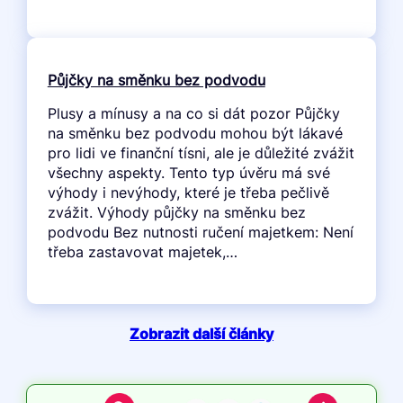
Půjčky na směnku bez podvodu
Plusy a mínusy a na co si dát pozor Půjčky
na směnku bez podvodu mohou být lákavé
pro lidi ve finanční tísni, ale je důležité zvážit
všechny aspekty. Tento typ úvěru má své
výhody i nevýhody, které je třeba pečlivě
zvážit. Výhody půjčky na směnku bez
podvodu Bez nutnosti ručení majetkem: Není
třeba zastavovat majetek,…
Zobrazit další články