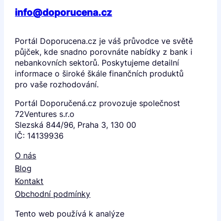
info@doporucena.cz
Portál Doporucena.cz je váš průvodce ve světě
půjček, kde snadno porovnáte nabídky z bank i
nebankovních sektorů. Poskytujeme detailní
informace o široké škále finančních produktů
pro vaše rozhodování.
Portál Doporučená.cz provozuje společnost
72Ventures s.r.o
Slezská 844/96, Praha 3, 130 00
IČ: 14139936
O nás
Blog
Kontakt
Obchodní podmínky
Tento web používá k analýze