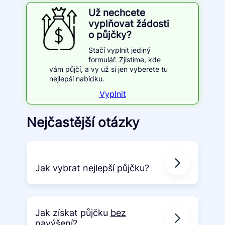
Už nechcete
vyplňovat žádosti
o půjčky?
Stačí vyplnit jediný
formulář. Zjistíme, kde
vám půjčí, a vy už si jen vyberete tu
nejlepší nabídku.
Vyplnit
Nejčastější otázky
Jak vybrat
nejlepší
půjčku?
Jak získat půjčku
bez
navýšení
?