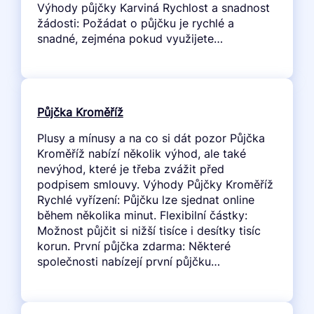
Výhody půjčky Karviná Rychlost a snadnost
žádosti: Požádat o půjčku je rychlé a
snadné, zejména pokud využijete…
Půjčka Kroměříž
Plusy a mínusy a na co si dát pozor Půjčka
Kroměříž nabízí několik výhod, ale také
nevýhod, které je třeba zvážit před
podpisem smlouvy. Výhody Půjčky Kroměříž
Rychlé vyřízení: Půjčku lze sjednat online
během několika minut. Flexibilní částky:
Možnost půjčit si nižší tisíce i desítky tisíc
korun. První půjčka zdarma: Některé
společnosti nabízejí první půjčku…