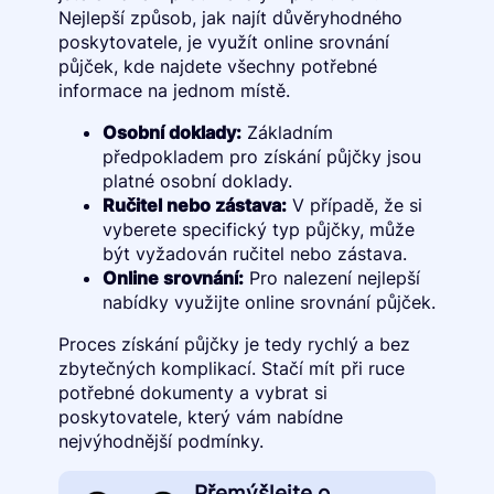
Nejlepší způsob, jak najít důvěryhodného
poskytovatele, je využít online srovnání
půjček, kde najdete všechny potřebné
informace na jednom místě.
Osobní doklady:
Základním
předpokladem pro získání půjčky jsou
platné osobní doklady.
Ručitel nebo zástava:
V případě, že si
vyberete specifický typ půjčky, může
být vyžadován ručitel nebo zástava.
Online srovnání:
Pro nalezení nejlepší
nabídky využijte online srovnání půjček.
Proces získání půjčky je tedy rychlý a bez
zbytečných komplikací. Stačí mít při ruce
potřebné dokumenty a vybrat si
poskytovatele, který vám nabídne
nejvýhodnější podmínky.
Přemýšlejte o