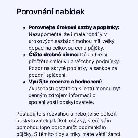
Porovnání nabídek
Porovnejte úrokové sazby a poplatky:
Nezapomeňte, že i malé rozdíly v
úrokových sazbách mohou mít velký
dopad na celkovou cenu půjčky.
Čtěte drobné písmo:
Důkladně si
přečtěte smlouvu a všechny podmínky.
Pozor na skryté poplatky a sankce za
pozdní splácení.
Využijte recenze a hodnocení:
Zkušenosti ostatních klientů mohou být
cenným zdrojem informací o
spolehlivosti poskytovatele.
Postupujte s rozvahou a nebojte se položit
poskytovateli jakékoli otázky, které vám
pomohou lépe porozumět podmínkám
půjčky. S těmito tipy a triky máte větší šanci