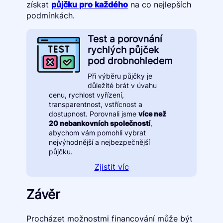
získat
půjčku pro každého
na co nejlepších
podmínkách.
Test a porovnání
rychlých půjček
pod drobnohledem
Při výběru půjčky je
důležité brát v úvahu
cenu, rychlost vyřízení,
transparentnost, vstřícnost a
dostupnost. Porovnali jsme
více než
20 nebankovních společností
,
abychom vám pomohli vybrat
nejvýhodnější a nejbezpečnější
půjčku.
Zjistit víc
Závěr
Procházet možnostmi financování může být