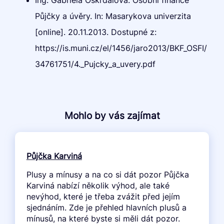
Půjčky a úvěry. In: Masarykova univerzita
[online]. 20.11.2013. Dostupné z:
https://is.muni.cz/el/1456/jaro2013/BKF_OSFI/
34761751/4._Pujcky_a_uvery.pdf
Mohlo by vás zajímat
Půjčka Karviná
Plusy a mínusy a na co si dát pozor Půjčka
Karviná nabízí několik výhod, ale také
nevýhod, které je třeba zvážit před jejím
sjednáním. Zde je přehled hlavních plusů a
mínusů, na které byste si měli dát pozor.