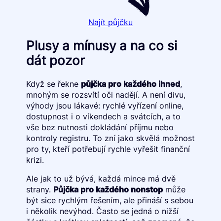
Najít půjčku
Plusy a mínusy a na co si
dát pozor
Když se řekne
půjčka pro každého ihned
,
mnohým se rozsvítí oči nadějí. A není divu,
výhody jsou lákavé: rychlé vyřízení online,
dostupnost i o víkendech a svátcích, a to
vše bez nutnosti dokládání příjmu nebo
kontroly registru. To zní jako skvělá možnost
pro ty, kteří potřebují rychle vyřešit finanční
krizi.
Ale jak to už bývá, každá mince má dvě
strany.
Půjčka pro každého nonstop
může
být sice rychlým řešením, ale přináší s sebou
i několik nevýhod. Často se jedná o nižší