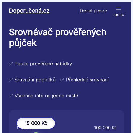
Přeskočit
Doporučená.cz
Dostat peníze
na
obsah
Srovnávač prověřených
půjček
✅ Pouze prověřené nabídky
✅ Srovnání poplatků
✅ Přehledné srovnání
✅ Všechno info na jedno místě
15 000 Kč
1 000 Kč
100 000 Kč