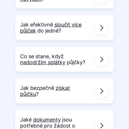
Jak efektivně
sloučit více
půjček
do jedné?
Co se stane, když
nedodržím splátky
půjčky?
Jak bezpečně
získat
půjčku
?
Jaké
dokumenty
jsou
potřebné pro žádost o