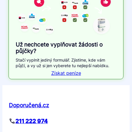
Už nechcete vyplňovat žádosti o
půjčky?
Stačí vyplnit jediný formulář. Zjistíme, kde vám
půjčí, a vy už si jen vyberete tu nejlepší nabídku.
Získat peníze
Doporučená.cz
211 222 974