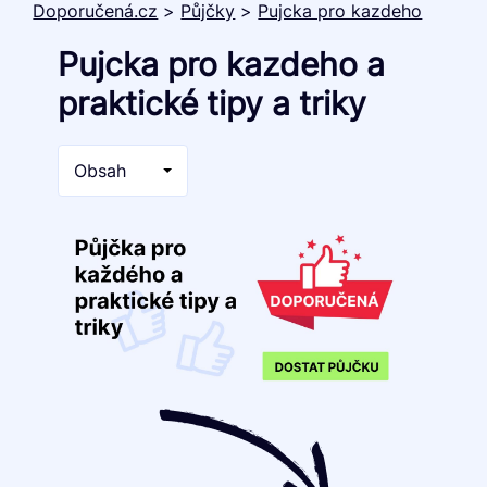
Doporučená.cz
>
Půjčky
>
Pujcka pro kazdeho
Pujcka pro kazdeho a
praktické tipy a triky
Obsah