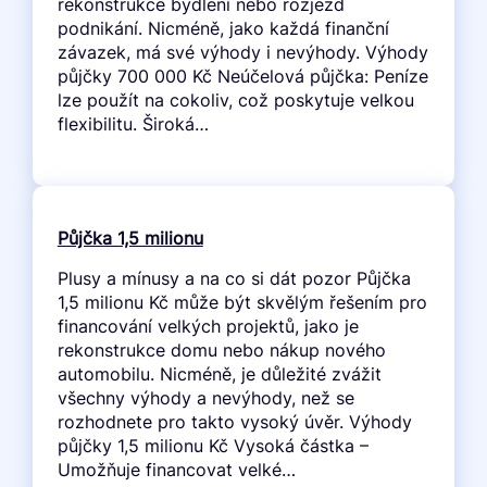
rekonstrukce bydlení nebo rozjezd
podnikání. Nicméně, jako každá finanční
závazek, má své výhody i nevýhody. Výhody
půjčky 700 000 Kč Neúčelová půjčka: Peníze
lze použít na cokoliv, což poskytuje velkou
flexibilitu. Široká…
Půjčka 1,5 milionu
Plusy a mínusy a na co si dát pozor Půjčka
1,5 milionu Kč může být skvělým řešením pro
financování velkých projektů, jako je
rekonstrukce domu nebo nákup nového
automobilu. Nicméně, je důležité zvážit
všechny výhody a nevýhody, než se
rozhodnete pro takto vysoký úvěr. Výhody
půjčky 1,5 milionu Kč Vysoká částka –
Umožňuje financovat velké…