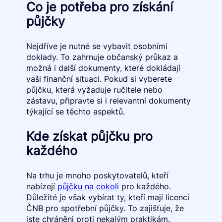
Co je potřeba pro získání
půjčky
Nejdříve je nutné se vybavit osobními
doklady. To zahrnuje občanský průkaz a
možná i další dokumenty, které dokládají
vaši finanční situaci. Pokud si vyberete
půjčku, která vyžaduje ručitele nebo
zástavu, připravte si i relevantní dokumenty
týkající se těchto aspektů.
Kde získat půjčku pro
každého
Na trhu je mnoho poskytovatelů, kteří
nabízejí
půjčku na cokoli
pro každého.
Důležité je však vybírat ty, kteří mají licenci
ČNB pro spotřební půjčky. To zajišťuje, že
jste chráněni proti nekalým praktikám.