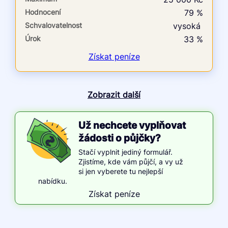
Hodnocení
79 %
Schvalovatelnost
vysoká
Úrok
33 %
Získat
peníze
Zobrazit další
Už nechcete vyplňovat
žádosti o půjčky?
Stačí vyplnit jediný formulář.
Zjistíme, kde vám půjčí, a vy už
si jen vyberete tu nejlepší
nabídku.
Získat peníze