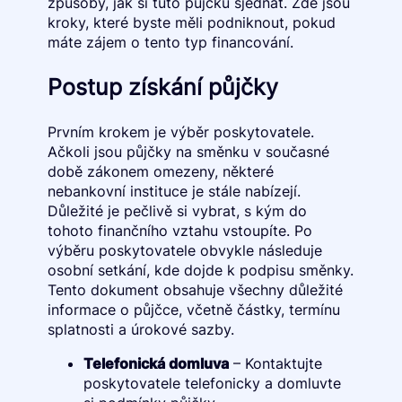
způsoby, jak si tuto půjčku sjednat. Zde jsou
kroky, které byste měli podniknout, pokud
máte zájem o tento typ financování.
Postup získání půjčky
Prvním krokem je výběr poskytovatele.
Ačkoli jsou půjčky na směnku v současné
době zákonem omezeny, některé
nebankovní instituce je stále nabízejí.
Důležité je pečlivě si vybrat, s kým do
tohoto finančního vztahu vstoupíte. Po
výběru poskytovatele obvykle následuje
osobní setkání, kde dojde k podpisu směnky.
Tento dokument obsahuje všechny důležité
informace o půjčce, včetně částky, termínu
splatnosti a úrokové sazby.
Telefonická domluva
– Kontaktujte
poskytovatele telefonicky a domluvte