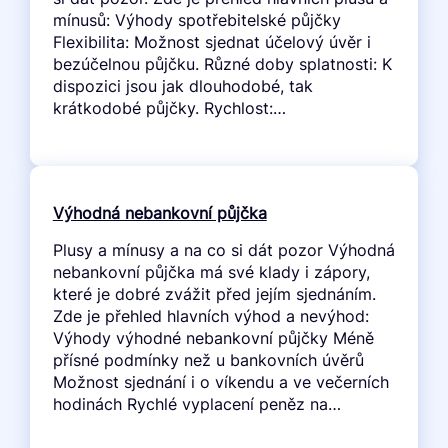
mínusů: Výhody spotřebitelské půjčky
Flexibilita: Možnost sjednat účelový úvěr i
bezúčelnou půjčku. Různé doby splatnosti: K
dispozici jsou jak dlouhodobé, tak
krátkodobé půjčky. Rychlost:…
Výhodná nebankovní půjčka
Plusy a mínusy a na co si dát pozor Výhodná
nebankovní půjčka má své klady i zápory,
které je dobré zvážit před jejím sjednáním.
Zde je přehled hlavních výhod a nevýhod:
Výhody výhodné nebankovní půjčky Méně
přísné podmínky než u bankovních úvěrů
Možnost sjednání i o víkendu a ve večerních
hodinách Rychlé vyplacení peněz na…