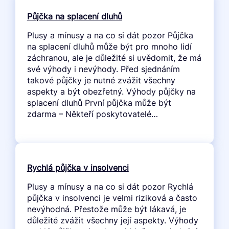
Půjčka na splacení dluhů
Plusy a mínusy a na co si dát pozor Půjčka
na splacení dluhů může být pro mnoho lidí
záchranou, ale je důležité si uvědomit, že má
své výhody i nevýhody. Před sjednáním
takové půjčky je nutné zvážit všechny
aspekty a být obezřetný. Výhody půjčky na
splacení dluhů První půjčka může být
zdarma – Někteří poskytovatelé…
Rychlá půjčka v insolvenci
Plusy a mínusy a na co si dát pozor Rychlá
půjčka v insolvenci je velmi riziková a často
nevýhodná. Přestože může být lákavá, je
důležité zvážit všechny její aspekty. Výhody