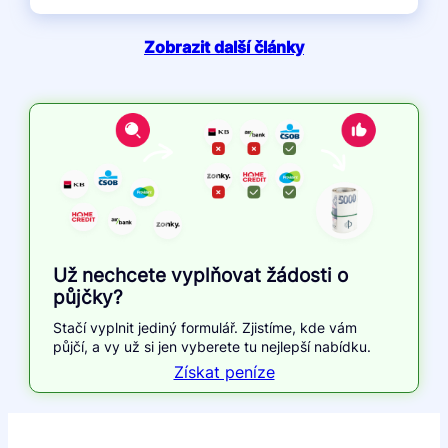
Zobrazit další články
Už nechcete vyplňovat žádosti o
půjčky?
Stačí vyplnit jediný formulář. Zjistíme, kde vám
půjčí, a vy už si jen vyberete tu nejlepší nabídku.
Získat peníze