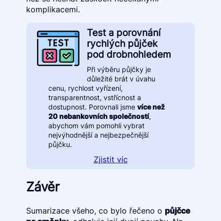
komplikacemi.
Test a porovnání
rychlých půjček
pod drobnohledem
Při výběru půjčky je
důležité brát v úvahu
cenu, rychlost vyřízení,
transparentnost, vstřícnost a
dostupnost. Porovnali jsme
více než
20 nebankovních společností
,
abychom vám pomohli vybrat
nejvýhodnější a nejbezpečnější
půjčku.
Zjistit víc
Závěr
Sumarizace všeho, co bylo řečeno o
půjčce