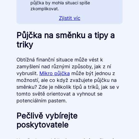
půjčka by mohla situaci spíše
zkomplikovat.
Zjistit víc
Půjčka na směnku a tipy a
triky
Obtížná finanční situace může vést k
zamyšlení nad různými způsoby, jak z ní
vybruslit.
Mikro půjčka
může být jednou z
možností, ale co když zvažujete půjčku na
směnku? Zde je několik tipů a triků, jak se v
tomto světě orientovat a vyhnout se
potenciálním pastem.
Pečlivě vybírejte
poskytovatele