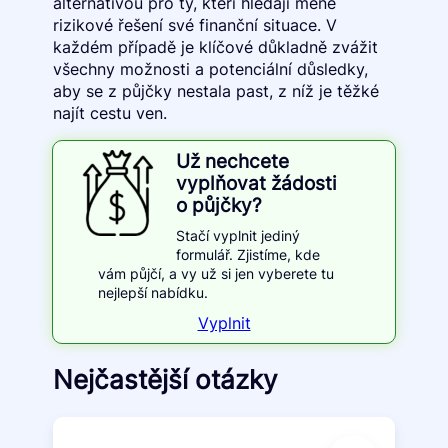
alternativou pro ty, kteří hledají méně
rizikové řešení své finanční situace. V
každém případě je klíčové důkladně zvážit
všechny možnosti a potenciální důsledky,
aby se z půjčky nestala past, z níž je těžké
najít cestu ven.
Už nechcete
vyplňovat žádosti
o půjčky?
Stačí vyplnit jediný
formulář. Zjistíme, kde
vám půjčí, a vy už si jen vyberete tu
nejlepší nabídku.
Vyplnit
Nejčastější otázky