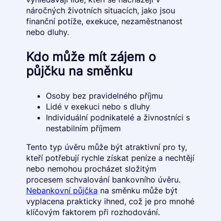
náročných životních situacích, jako jsou
finanční potíže, exekuce, nezaměstnanost
nebo dluhy.
Kdo může mít zájem o
půjčku na směnku
Osoby bez pravidelného příjmu
Lidé v exekuci nebo s dluhy
Individuální podnikatelé a živnostníci s
nestabilním příjmem
Tento typ úvěru může být atraktivní pro ty,
kteří potřebují rychle získat peníze a nechtějí
nebo nemohou procházet složitým
procesem schvalování bankovního úvěru.
Nebankovní půjčka
na směnku může být
vyplacena prakticky ihned, což je pro mnohé
klíčovým faktorem při rozhodování.