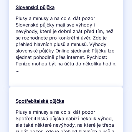
Slovenská půjčka
Plusy a mínusy a na co si dát pozor
Slovenské půjčky mají své výhody i
nevýhody, které je dobré znát před tím, než
se rozhodnete pro konkrétní úvěr. Zde je
přehled hlavních plusů a mínusů. Výhody
slovenské půjčky Online sjednání: Půjčku lze
sjednat pohodlně přes internet. Rychlost:
Peníze mohou být na účtu do několika hodin.
…
Spotřebitelská půjčka
Plusy a mínusy a na co si dát pozor
Spotřebitelská půjčka nabízí několik výhod,
ale také některé nevýhody, na které je třeba
si dát pozor. Zde je přehled hlavních plusů a