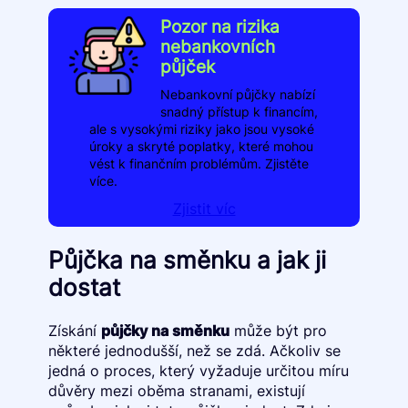
Pozor na rizika
nebankovních
půjček
Nebankovní půjčky nabízí
snadný přístup k financím,
ale s vysokými riziky jako jsou vysoké
úroky a skryté poplatky, které mohou
vést k finančním problémům. Zjistěte
více.
Zjistit víc
Půjčka na směnku a jak ji
dostat
Získání
půjčky na směnku
může být pro
některé jednodušší, než se zdá. Ačkoliv se
jedná o proces, který vyžaduje určitou míru
důvěry mezi oběma stranami, existují