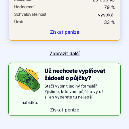
Hodnocení
79 %
Schvalovatelnost
vysoká
Úrok
33 %
Získat
peníze
Zobrazit další
Už nechcete vyplňovat
žádosti o půjčky?
Stačí vyplnit jediný formulář.
Zjistíme, kde vám půjčí, a vy už
si jen vyberete tu nejlepší
nabídku.
Získat peníze