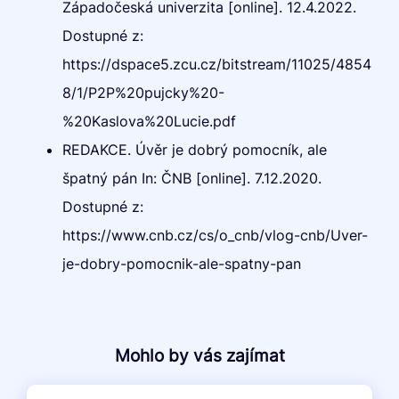
Západočeská univerzita [online]. 12.4.2022.
Dostupné z:
https://dspace5.zcu.cz/bitstream/11025/4854
8/1/P2P%20pujcky%20-
%20Kaslova%20Lucie.pdf
REDAKCE. Úvěr je dobrý pomocník, ale
špatný pán In: ČNB [online]. 7.12.2020.
Dostupné z:
https://www.cnb.cz/cs/o_cnb/vlog-cnb/Uver-
je-dobry-pomocnik-ale-spatny-pan
Mohlo by vás zajímat