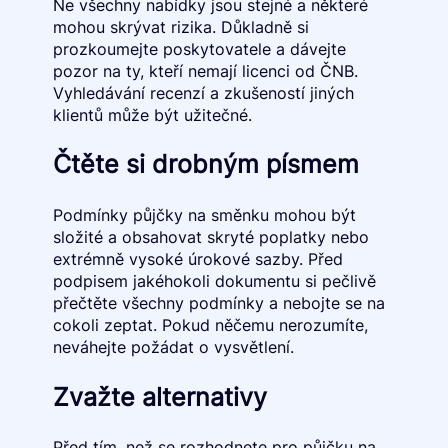
Ne všechny nabídky jsou stejné a některé
mohou skrývat rizika. Důkladně si
prozkoumejte poskytovatele a dávejte
pozor na ty, kteří nemají licenci od ČNB.
Vyhledávání recenzí a zkušeností jiných
klientů může být užitečné.
Čtěte si drobným písmem
Podmínky půjčky na směnku mohou být
složité a obsahovat skryté poplatky nebo
extrémně vysoké úrokové sazby. Před
podpisem jakéhokoli dokumentu si pečlivě
přečtěte všechny podmínky a nebojte se na
cokoli zeptat. Pokud něčemu nerozumíte,
neváhejte požádat o vysvětlení.
Zvažte alternativy
Před tím, než se rozhodnete pro půjčku na