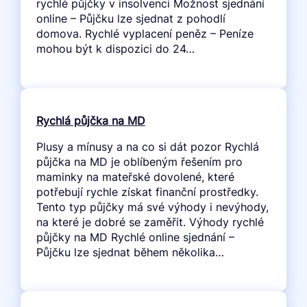
rychlé půjčky v insolvenci Možnost sjednání
online – Půjčku lze sjednat z pohodlí
domova. Rychlé vyplacení peněz – Peníze
mohou být k dispozici do 24…
Rychlá půjčka na MD
Plusy a mínusy a na co si dát pozor Rychlá
půjčka na MD je oblíbeným řešením pro
maminky na mateřské dovolené, které
potřebují rychle získat finanční prostředky.
Tento typ půjčky má své výhody i nevýhody,
na které je dobré se zaměřit. Výhody rychlé
půjčky na MD Rychlé online sjednání –
Půjčku lze sjednat během několika…