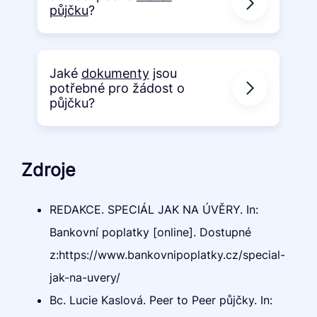
půjčku
?
Jaké
dokumenty
jsou
potřebné pro žádost o
půjčku?
Zdroje
REDAKCE. SPECIÁL JAK NA ÚVĚRY. In:
Bankovní poplatky [online]. Dostupné
z:https://www.bankovnipoplatky.cz/special-
jak-na-uvery/
Bc. Lucie Kaslová. Peer to Peer půjčky. In: