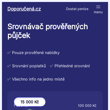
Přeskočit
Doporučená.cz
Dostat peníze
na
obsah
Srovnávač prověřených
půjček
✅ Pouze prověřené nabídky
✅ Srovnání poplatků
✅ Přehledné srovnání
✅ Všechno info na jedno místě
15 000 Kč
1 000 Kč
100 000 Kč