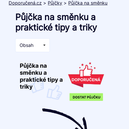
Doporučená.cz
>
Půjčky
>
Půjčka na směnku
Půjčka na směnku a
praktické tipy a triky
Obsah