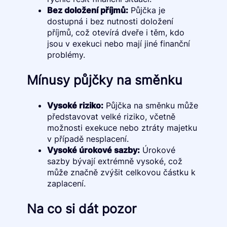
Bez doložení příjmů:
Půjčka je
dostupná i bez nutnosti doložení
příjmů, což otevírá dveře i těm, kdo
jsou v exekuci nebo mají jiné finanční
problémy.
Mínusy půjčky na směnku
Vysoké riziko:
Půjčka na směnku může
představovat velké riziko, včetně
možnosti exekuce nebo ztráty majetku
v případě nesplacení.
Vysoké úrokové sazby:
Úrokové
sazby bývají extrémně vysoké, což
může značně zvýšit celkovou částku k
zaplacení.
Na co si dát pozor