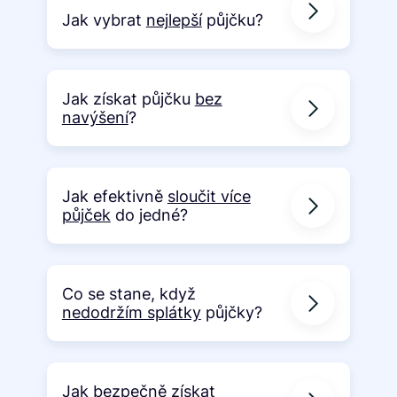
Jak vybrat
nejlepší
půjčku?
Jak získat půjčku
bez
navýšení
?
Jak efektivně
sloučit více
půjček
do jedné?
Co se stane, když
nedodržím splátky
půjčky?
Jak bezpečně
získat