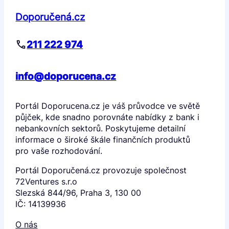
Doporučená.cz
211 222 974
info@doporucena.cz
Portál Doporucena.cz je váš průvodce ve světě
půjček, kde snadno porovnáte nabídky z bank i
nebankovních sektorů. Poskytujeme detailní
informace o široké škále finančních produktů
pro vaše rozhodování.
Portál Doporučená.cz provozuje společnost
72Ventures s.r.o
Slezská 844/96, Praha 3, 130 00
IČ: 14139936
O nás