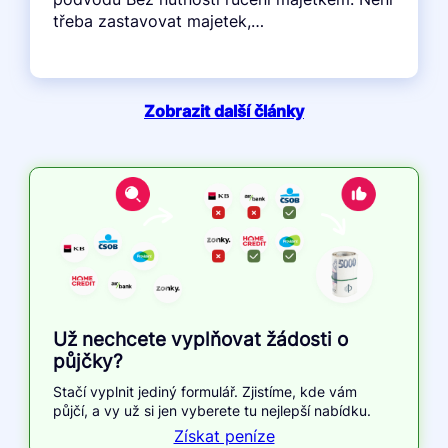
třeba zastavovat majetek,…
Zobrazit další články
Už nechcete vyplňovat žádosti o
půjčky?
Stačí vyplnit jediný formulář. Zjistíme, kde vám
půjčí, a vy už si jen vyberete tu nejlepší nabídku.
Získat peníze