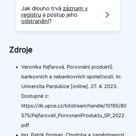
Jak dlouho trvá
záznam v
registru
a postup jeho
odstranění
?
Zdroje
Veronika Fejfarová. Porovnání produktů
bankovních a nebankovních společností. In:
Univerzita Pardubice [online]. 27. 4. 2023.
Dostupné z:
https://dk.upce.cz/bitstream/handle/10195/80
575/FejfarovaV_PorovnaniProduktu_SP_2022.
pdf
Ing. Patrik Forman. Chudoba a zaměstnanost