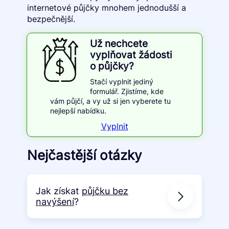
internetové půjčky mnohem jednodušší a
bezpečnější.
Už nechcete
vyplňovat žádosti
o půjčky?
Stačí vyplnit jediný
formulář. Zjistíme, kde
vám půjčí, a vy už si jen vyberete tu
nejlepší nabídku.
Vyplnit
Nejčastější otázky
Jak získat
půjčku bez
navýšení
?