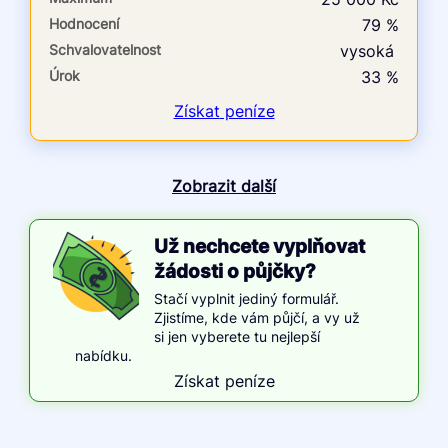
Hodnocení
79 %
Schvalovatelnost
vysoká
Úrok
33 %
Získat
peníze
Zobrazit další
Už nechcete vyplňovat
žádosti o půjčky?
Stačí vyplnit jediný formulář.
Zjistíme, kde vám půjčí, a vy už
si jen vyberete tu nejlepší
nabídku.
Získat peníze