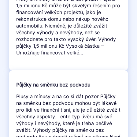
1,5 milionu Kč může být skvělým řešením pro
financování velkých projektů, jako je
rekonstrukce domu nebo nákup nového
automobilu. Nicméně, je důležité zvážit
všechny výhody a nevýhody, než se
rozhodnete pro takto vysoký úvěr. Výhody
půjčky 1,5 milionu Kč Vysoká částka –
Umožňuje financovat velké…
Půjčky na směnku bez podvodu
Plusy a mínusy a na co si dát pozor Půjčky
na směnku bez podvodu mohou být lákavé
pro lidi ve finanční tísni, ale je důležité zvážit
všechny aspekty. Tento typ úvěru má své
výhody i nevýhody, které je třeba pečlivě
zvážit. Výhody půjčky na směnku bez
podvodu Bez nutnosti ručení majetkem: Není