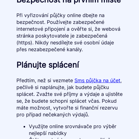
Při vyřizování půjčky online dbejte na
bezpečnost. Používejte zabezpečené
internetové připojení a ověřte si, že webová
stránka poskytovatele je zabezpečená
(https). Nikdy nesdílejte své osobní údaje
přes nezabezpečené kanály.
Plánujte splácení
Předtím, než si vezmete
Sms půjčka na účet
,
pečlivě si naplánujte, jak budete půjčku
splácet. Zvažte své příjmy a výdaje a ujistěte
se, že budete schopni splácet včas. Pokud
máte možnost, vytvořte si finanční rezervu
pro případ nečekaných výdajů.
Využijte online srovnávače pro výběr
nejlepší nabídky