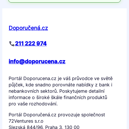
Doporučená.cz
211 222 974
info@doporucena.cz
Portál Doporucena.cz je váš průvodce ve světě
půjček, kde snadno porovnáte nabídky z bank i
nebankovních sektorů. Poskytujeme detailní
informace o široké škále finančních produktů
pro vaše rozhodování.
Portál Doporučená.cz provozuje společnost
72Ventures s.r.o
Slezská 844/96, Praha 3, 130 00