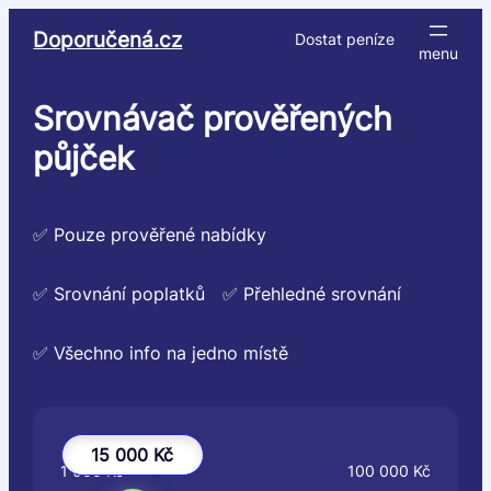
Přeskočit
Doporučená.cz
Dostat peníze
na
obsah
Srovnávač prověřených
půjček
✅ Pouze prověřené nabídky
✅ Srovnání poplatků
✅ Přehledné srovnání
✅ Všechno info na jedno místě
15 000 Kč
1 000 Kč
100 000 Kč