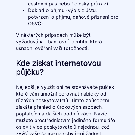
cestovní pas nebo řidičský průkaz)
Doklad o příjmu (výpis z účtu,
potvrzení o příjmu, daňové přiznání pro
OSVČ)
V některých případech může být
vyžadována i bankovní identita, která
usnadní ověření vaší totožnosti.
Kde získat internetovou
půjčku?
Nejlepší je využít online srovnávače půjček,
které vám umožní porovnat nabídky od
různých poskytovatelů. Tímto způsobem
získáte přehled o úrokových sazbách,
poplatcích a dalších podmínkách. Navíc
můžete prostřednictvím jediného formuláře
oslovit více poskytovatelů najednou, což
zvýší vaše šance na schválení žádosti.