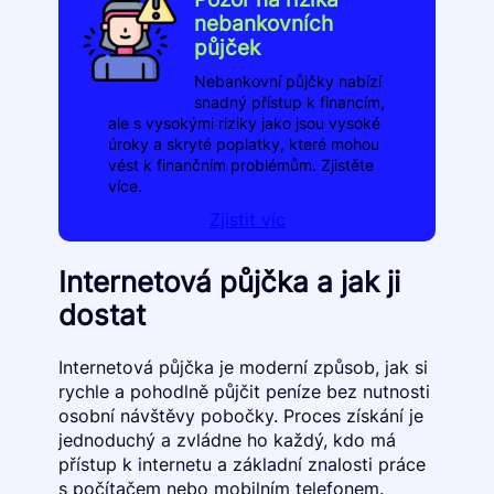
nebankovních
půjček
Nebankovní půjčky nabízí
snadný přístup k financím,
ale s vysokými riziky jako jsou vysoké
úroky a skryté poplatky, které mohou
vést k finančním problémům. Zjistěte
více.
Zjistit víc
Internetová půjčka a jak ji
dostat
Internetová půjčka je moderní způsob, jak si
rychle a pohodlně půjčit peníze bez nutnosti
osobní návštěvy pobočky. Proces získání je
jednoduchý a zvládne ho každý, kdo má
přístup k internetu a základní znalosti práce
s počítačem nebo mobilním telefonem.