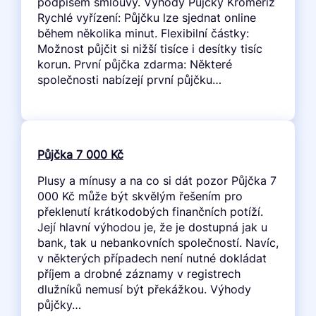
podpisem smlouvy. Výhody Půjčky Kroměříž
Rychlé vyřízení: Půjčku lze sjednat online
během několika minut. Flexibilní částky:
Možnost půjčit si nižší tisíce i desítky tisíc
korun. První půjčka zdarma: Některé
společnosti nabízejí první půjčku…
Půjčka 7 000 Kč
Plusy a mínusy a na co si dát pozor Půjčka 7
000 Kč může být skvělým řešením pro
překlenutí krátkodobých finančních potíží.
Její hlavní výhodou je, že je dostupná jak u
bank, tak u nebankovních společností. Navíc,
v některých případech není nutné dokládat
příjem a drobné záznamy v registrech
dlužníků nemusí být překážkou. Výhody
půjčky…