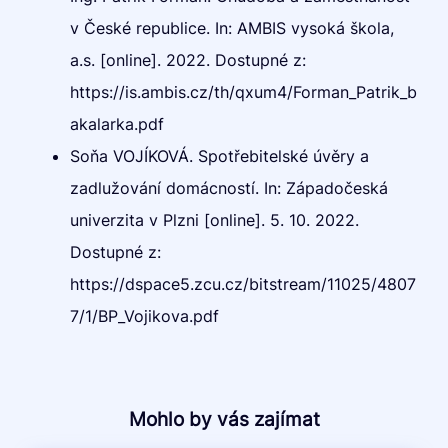
v České republice. In: AMBIS vysoká škola,
a.s. [online]. 2022. Dostupné z:
https://is.ambis.cz/th/qxum4/Forman_Patrik_b
akalarka.pdf
Soňa VOJÍKOVÁ. Spotřebitelské úvěry a
zadlužování domácností. In: Západočeská
univerzita v Plzni [online]. 5. 10. 2022.
Dostupné z:
https://dspace5.zcu.cz/bitstream/11025/4807
7/1/BP_Vojikova.pdf
Mohlo by vás zajímat