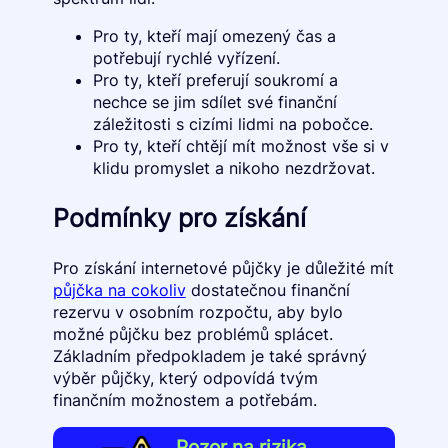
Pro ty, kteří mají omezený čas a
potřebují rychlé vyřízení.
Pro ty, kteří preferují soukromí a
nechce se jim sdílet své finanční
záležitosti s cizími lidmi na pobočce.
Pro ty, kteří chtějí mít možnost vše si v
klidu promyslet a nikoho nezdržovat.
Podmínky pro získání
Pro získání internetové půjčky je důležité mít
půjčka na cokoliv
dostatečnou finanční
rezervu v osobním rozpočtu, aby bylo
možné půjčku bez problémů splácet.
Základním předpokladem je také správný
výběr půjčky, který odpovídá tvým
finančním možnostem a potřebám.
Pozor na rizika