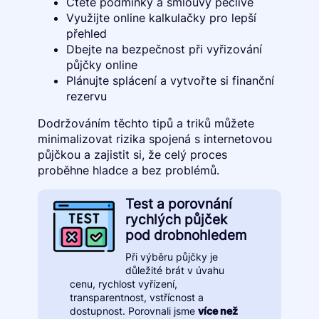
Čtěte podmínky a smlouvy pečlivě
Využijte online kalkulačky pro lepší
přehled
Dbejte na bezpečnost při vyřizování
půjčky online
Plánujte splácení a vytvořte si finanční
rezervu
Dodržováním těchto tipů a triků můžete
minimalizovat rizika spojená s internetovou
půjčkou a zajistit si, že celý proces
proběhne hladce a bez problémů.
Test a porovnání
rychlých půjček
pod drobnohledem
Při výběru půjčky je
důležité brát v úvahu
cenu, rychlost vyřízení,
transparentnost, vstřícnost a
dostupnost. Porovnali jsme
více než