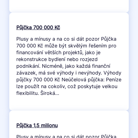
Půjčka 700 000 Kč
Plusy a mínusy a na co si dát pozor Půjčka
700 000 Kč může být skvělým řešením pro
financování větších projektů, jako je
rekonstrukce bydlení nebo rozjezd
podnikání. Nicméně, jako každá finanční
závazek, má své výhody i nevýhody. Výhody
půjčky 700 000 Kč Neúčelová půjčka: Peníze
lze použít na cokoliv, což poskytuje velkou
flexibilitu. Široká…
Půjčka 1,5 milionu
Plusy a mínusy a na co si dát pozor Půjčka