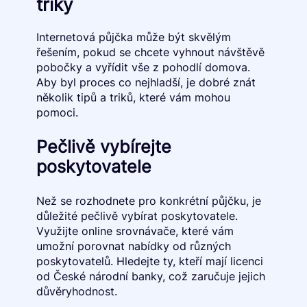
triky
Internetová půjčka může být skvělým
řešením, pokud se chcete vyhnout návštěvě
pobočky a vyřídit vše z pohodlí domova.
Aby byl proces co nejhladší, je dobré znát
několik tipů a triků, které vám mohou
pomoci.
Pečlivě vybírejte
poskytovatele
Než se rozhodnete pro konkrétní půjčku, je
důležité pečlivě vybírat poskytovatele.
Využijte online srovnávače, které vám
umožní porovnat nabídky od různých
poskytovatelů. Hledejte ty, kteří mají licenci
od České národní banky, což zaručuje jejich
důvěryhodnost.