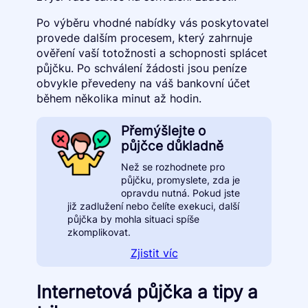
Po výběru vhodné nabídky vás poskytovatel
provede dalším procesem, který zahrnuje
ověření vaší totožnosti a schopnosti splácet
půjčku. Po schválení žádosti jsou peníze
obvykle převedeny na váš bankovní účet
během několika minut až hodin.
Přemýšlejte o
půjčce důkladně
Než se rozhodnete pro
půjčku, promyslete, zda je
opravdu nutná. Pokud jste
již zadlužení nebo čelíte exekuci, další
půjčka by mohla situaci spíše
zkomplikovat.
Zjistit víc
Internetová půjčka a tipy a