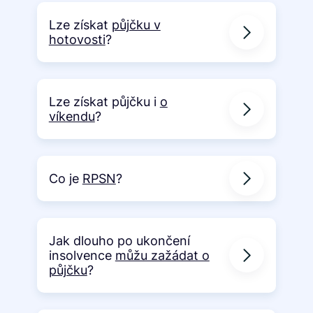
Lze získat
půjčku v
hotovosti
?
Lze získat půjčku i
o
víkendu
?
Co je
RPSN
?
Jak dlouho po ukončení
insolvence
můžu zažádat o
půjčku
?