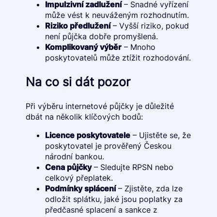
Impulzivní zadlužení
– Snadné vyřízení
může vést k neuváženým rozhodnutím.
Riziko předlužení
– Vyšší riziko, pokud
není půjčka dobře promyšlená.
Komplikovaný výběr
– Mnoho
poskytovatelů může ztížit rozhodování.
Na co si dát pozor
Při výběru internetové půjčky je důležité
dbát na několik klíčových bodů:
Licence poskytovatele
– Ujistěte se, že
poskytovatel je prověřený Českou
národní bankou.
Cena půjčky
– Sledujte RPSN nebo
celkový přeplatek.
Podmínky splácení
– Zjistěte, zda lze
odložit splátku, jaké jsou poplatky za
předčasné splacení a sankce z