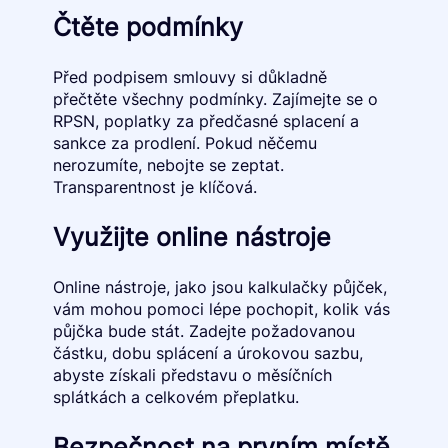
Čtěte podmínky
Před podpisem smlouvy si důkladně
přečtěte všechny podmínky. Zajímejte se o
RPSN, poplatky za předčasné splacení a
sankce za prodlení. Pokud něčemu
nerozumíte, nebojte se zeptat.
Transparentnost je klíčová.
Využijte online nástroje
Online nástroje, jako jsou kalkulačky půjček,
vám mohou pomoci lépe pochopit, kolik vás
půjčka bude stát. Zadejte požadovanou
částku, dobu splácení a úrokovou sazbu,
abyste získali představu o měsíčních
splátkách a celkovém přeplatku.
Bezpečnost na prvním místě