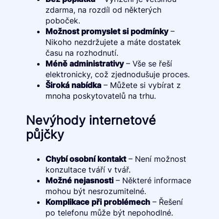
zdarma, na rozdíl od některých
poboček.
Možnost promyslet si podmínky
–
Nikoho nezdržujete a máte dostatek
času na rozhodnutí.
Méně administrativy
– Vše se řeší
elektronicky, což zjednodušuje proces.
Široká nabídka
– Můžete si vybírat z
mnoha poskytovatelů na trhu.
Nevýhody internetové
půjčky
Chybí osobní kontakt
– Není možnost
konzultace tváří v tvář.
Možné nejasnosti
– Některé informace
mohou být nesrozumitelné.
Komplikace při problémech
– Řešení
po telefonu může být nepohodlné.