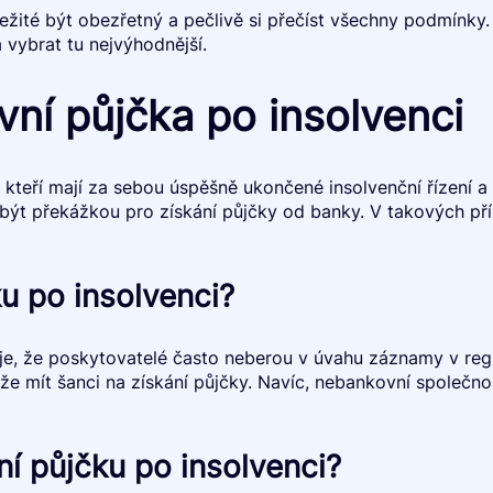
ůležité být obezřetný a pečlivě si přečíst všechny podmín
 vybrat tu nejvýhodnější.
ní půjčka po insolvenci
, kteří mají za sebou úspěšně ukončené insolvenční řízení a
být překážkou pro získání půjčky od banky. V takových př
u po insolvenci?
je, že poskytovatelé často neberou v úvahu záznamy v reg
že mít šanci na získání půjčky. Navíc, nebankovní společnost
í půjčku po insolvenci?