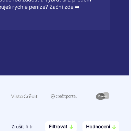
ješ rychle peníze? Začni zde ➡️
Zrušit filtr
Filtrovat
Hodnocení