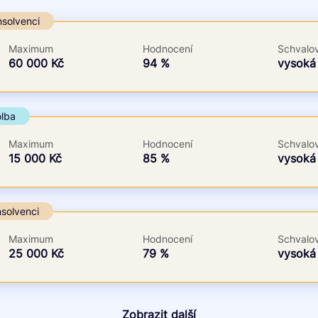
Ve zkušebce
V exekuci
nsolvenci
ano
ano
Maximum
Hodnocení
Schvalov
ne
ne
60 000 Kč
94 %
vysok
olba
Maximum
Hodnocení
Schvalov
15 000 Kč
85 %
vysok
nsolvenci
Maximum
Hodnocení
Schvalov
25 000 Kč
79 %
vysok
Zobrazit další