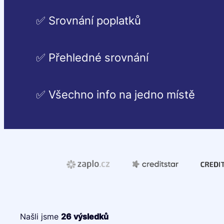
✅ Srovnání poplatků
✅ Přehledné srovnání
✅ Všechno info na jedno místě
Našli jsme
26
výsledků