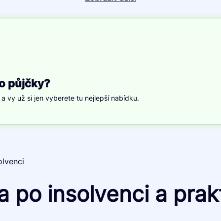
o půjčky?
, a vy už si jen vyberete tu nejlepší nabídku.
olvenci
po insolvenci a prakti