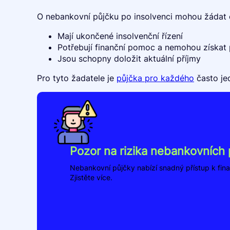
O nebankovní půjčku po insolvenci mohou žádat o
Mají ukončené insolvenční řízení
Potřebují finanční pomoc a nemohou získat
Jsou schopny doložit aktuální příjmy
Pro tyto žadatele je
půjčka pro každého
často jed
Pozor na rizika nebankovních 
Nebankovní půjčky nabízí snadný přístup k fina
Zjistěte více.