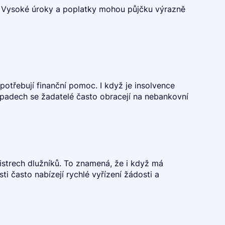
ky. Vysoké úroky a poplatky mohou půjčku výrazně
 potřebují finanční pomoc. I když je insolvence
ípadech se žadatelé často obracejí na nebankovní
istrech dlužníků. To znamená, že i když má
i často nabízejí rychlé vyřízení žádosti a