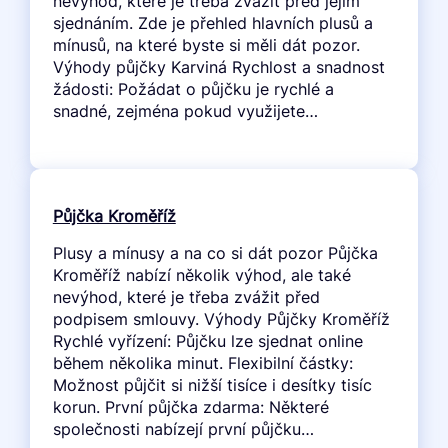
nevýhod, které je třeba zvážit před jejím
sjednáním. Zde je přehled hlavních plusů a
mínusů, na které byste si měli dát pozor.
Výhody půjčky Karviná Rychlost a snadnost
žádosti: Požádat o půjčku je rychlé a
snadné, zejména pokud využijete…
Půjčka Kroměříž
Plusy a mínusy a na co si dát pozor Půjčka
Kroměříž nabízí několik výhod, ale také
nevýhod, které je třeba zvážit před
podpisem smlouvy. Výhody Půjčky Kroměříž
Rychlé vyřízení: Půjčku lze sjednat online
během několika minut. Flexibilní částky:
Možnost půjčit si nižší tisíce i desítky tisíc
korun. První půjčka zdarma: Některé
společnosti nabízejí první půjčku…