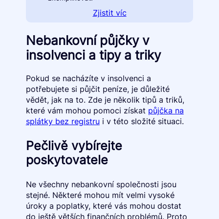
Zjistit víc
Nebankovní půjčky v
insolvenci a tipy a triky
Pokud se nacházíte v insolvenci a
potřebujete si půjčit peníze, je důležité
vědět, jak na to. Zde je několik tipů a triků,
které vám mohou pomoci získat
půjčka na
splátky bez registru
i v této složité situaci.
Pečlivě vybírejte
poskytovatele
Ne všechny nebankovní společnosti jsou
stejné. Některé mohou mít velmi vysoké
úroky a poplatky, které vás mohou dostat
do ještě větších finančních problémů. Proto