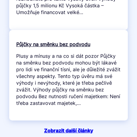
půjčky 1,5 milionu Kč Vysoká částka –
Umožňuje financovat velké…
Půjčky na směnku bez podvodu
Plusy a mínusy a na co si dát pozor Půjčky
na směnku bez podvodu mohou být lákavé
pro lidi ve finanční tísni, ale je důležité zvážit
všechny aspekty. Tento typ úvěru má své
výhody i nevýhody, které je třeba pečlivě
zvážit. Výhody půjčky na směnku bez
podvodu Bez nutnosti ručení majetkem: Není
třeba zastavovat majetek,…
Zobrazit další články