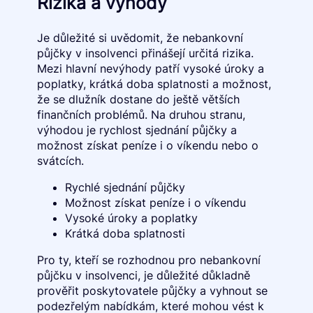
Rizika a výhody
Je důležité si uvědomit, že nebankovní
půjčky v insolvenci přinášejí určitá rizika.
Mezi hlavní nevýhody patří vysoké úroky a
poplatky, krátká doba splatnosti a možnost,
že se dlužník dostane do ještě větších
finančních problémů. Na druhou stranu,
výhodou je rychlost sjednání půjčky a
možnost získat peníze i o víkendu nebo o
svátcích.
Rychlé sjednání půjčky
Možnost získat peníze i o víkendu
Vysoké úroky a poplatky
Krátká doba splatnosti
Pro ty, kteří se rozhodnou pro nebankovní
půjčku v insolvenci, je důležité důkladně
prověřit poskytovatele půjčky a vyhnout se
podezřelým nabídkám, které mohou vést k