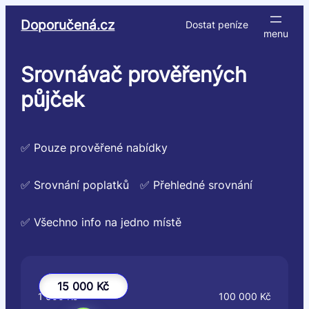
Přeskočit
Doporučená.cz
Dostat peníze
na
obsah
Srovnávač prověřených
půjček
✅ Pouze prověřené nabídky
✅ Srovnání poplatků
✅ Přehledné srovnání
✅ Všechno info na jedno místě
15 000 Kč
1 000 Kč
100 000 Kč