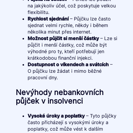
na jakýkoliv účel, což poskytuje velkou
flexibilitu.
Rychlost sjednání
– Půjčku lze často
sjednat velmi rychle, někdy i během
několika minut přes internet.
Možnost půjčit si menší částky
– Lze si
půjčit i menší částky, což může být
výhodné pro ty, kteří potřebují jen
krátkodobou finanční injekci.
Dostupnost o víkendech a svátcích
–
O půjčku lze žádat i mimo běžné
pracovní dny.
Nevýhody nebankovních
půjček v insolvenci
Vysoké úroky a poplatky
– Tyto půjčky
často přicházejí s vysokými úroky a
poplatky, což může vést k dalším