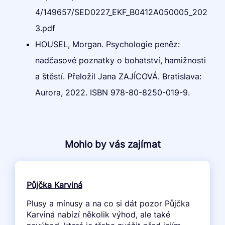
4/149657/SED0227_EKF_B0412A050005_202
3.pdf
HOUSEL, Morgan. Psychologie peněz:
nadčasové poznatky o bohatství, hamižnosti
a štěstí. Přeložil Jana ZAJÍCOVÁ. Bratislava:
Aurora, 2022. ISBN 978-80-8250-019-9.
Mohlo by vás zajímat
Půjčka Karviná
Plusy a mínusy a na co si dát pozor Půjčka
Karviná nabízí několik výhod, ale také