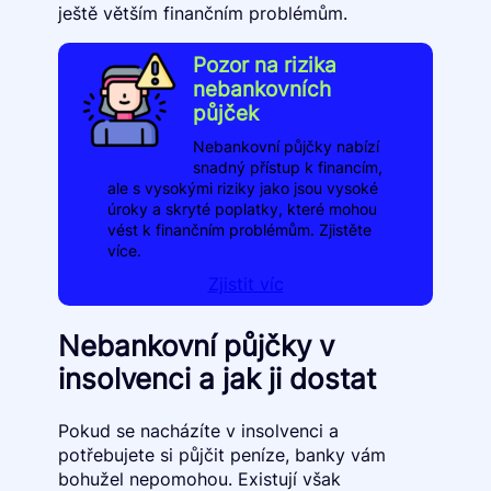
ještě větším finančním problémům.
Pozor na rizika
nebankovních
půjček
Nebankovní půjčky nabízí
snadný přístup k financím,
ale s vysokými riziky jako jsou vysoké
úroky a skryté poplatky, které mohou
vést k finančním problémům. Zjistěte
více.
Zjistit víc
Nebankovní půjčky v
insolvenci a jak ji dostat
Pokud se nacházíte v insolvenci a
potřebujete si půjčit peníze, banky vám
bohužel nepomohou. Existují však