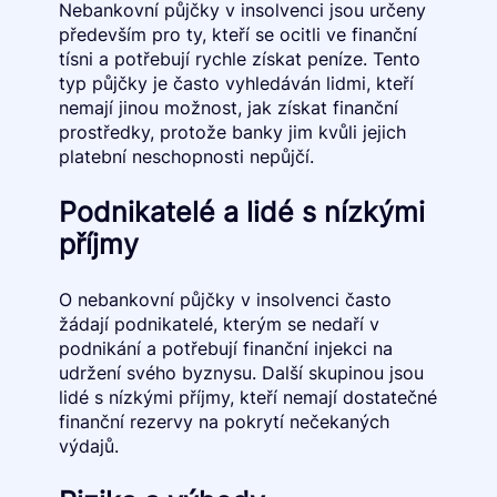
Nebankovní půjčky v insolvenci jsou určeny
především pro ty, kteří se ocitli ve finanční
tísni a potřebují rychle získat peníze. Tento
typ půjčky je často vyhledáván lidmi, kteří
nemají jinou možnost, jak získat finanční
prostředky, protože banky jim kvůli jejich
platební neschopnosti nepůjčí.
Podnikatelé a lidé s nízkými
příjmy
O nebankovní půjčky v insolvenci často
žádají podnikatelé, kterým se nedaří v
podnikání a potřebují finanční injekci na
udržení svého byznysu. Další skupinou jsou
lidé s nízkými příjmy, kteří nemají dostatečné
finanční rezervy na pokrytí nečekaných
výdajů.