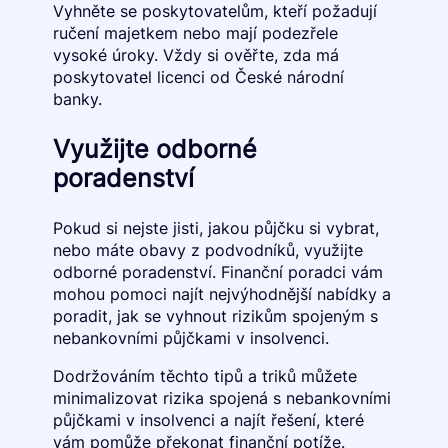
Vyhněte se poskytovatelům, kteří požadují
ručení majetkem nebo mají podezřele
vysoké úroky. Vždy si ověřte, zda má
poskytovatel licenci od České národní
banky.
Využijte odborné
poradenství
Pokud si nejste jisti, jakou půjčku si vybrat,
nebo máte obavy z podvodníků, využijte
odborné poradenství. Finanční poradci vám
mohou pomoci najít nejvýhodnější nabídky a
poradit, jak se vyhnout rizikům spojeným s
nebankovními půjčkami v insolvenci.
Dodržováním těchto tipů a triků můžete
minimalizovat rizika spojená s nebankovními
půjčkami v insolvenci a najít řešení, které
vám pomůže překonat finanční potíže.