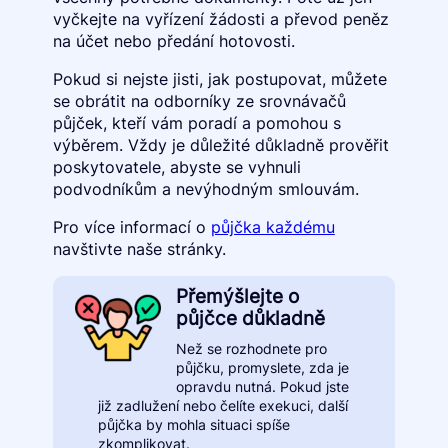
vyčkejte na vyřízení žádosti a převod peněz
na účet nebo předání hotovosti.
Pokud si nejste jisti, jak postupovat, můžete
se obrátit na odborníky ze srovnávačů
půjček, kteří vám poradí a pomohou s
výběrem. Vždy je důležité důkladně prověřit
poskytovatele, abyste se vyhnuli
podvodníkům a nevýhodným smlouvám.
Pro více informací o
půjčka každému
navštivte naše stránky.
Přemýšlejte o
půjčce důkladně
Než se rozhodnete pro
půjčku, promyslete, zda je
opravdu nutná. Pokud jste
již zadlužení nebo čelíte exekuci, další
půjčka by mohla situaci spíše
zkomplikovat.