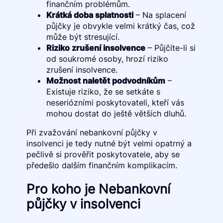
finančním problémům.
Krátká doba splatnosti
– Na splacení
půjčky je obvykle velmi krátký čas, což
může být stresující.
Riziko zrušení insolvence
– Půjčíte-li si
od soukromé osoby, hrozí riziko
zrušení insolvence.
Možnost naletět podvodníkům
–
Existuje riziko, že se setkáte s
neseriózními poskytovateli, kteří vás
mohou dostat do ještě větších dluhů.
Při zvažování nebankovní půjčky v
insolvenci je tedy nutné být velmi opatrný a
pečlivě si prověřit poskytovatele, aby se
předešlo dalším finančním komplikacím.
Pro koho je Nebankovní
půjčky v insolvenci