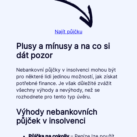
Najít půjčku
Plusy a mínusy a na co si
dát pozor
Nebankovní půjčky v insolvenci mohou být
pro některé lidi jedinou možností, jak získat
potřebné finance. Je však důležité zvážit
všechny výhody a nevýhody, než se
rozhodnete pro tento typ úvěru.
Výhody nebankovních
půjček v insolvenci
Půjčka na cokoliv
– Peníze lze použít