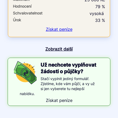
Hodnocení
79 %
Schvalovatelnost
vysoká
Úrok
33 %
Získat
peníze
Zobrazit další
Už nechcete vyplňovat
žádosti o půjčky?
Stačí vyplnit jediný formulář.
Zjistíme, kde vám půjčí, a vy už
si jen vyberete tu nejlepší
nabídku.
Získat peníze