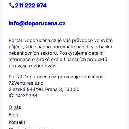
211 222 974
info@doporucena.cz
Portál Doporucena.cz je váš průvodce ve světě
půjček, kde snadno porovnáte nabídky z bank i
nebankovních sektorů. Poskytujeme detailní
informace o široké škále finančních produktů
pro vaše rozhodování.
Portál Doporučená.cz provozuje společnost
72Ventures s.r.o
Slezská 844/96, Praha 3, 130 00
IČ: 14139936
O nás
Blog
Kontakt