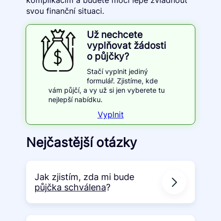
svou finanční situaci.
Už nechcete
vyplňovat žádosti
o půjčky?
Stačí vyplnit jediný
formulář. Zjistíme, kde
vám půjčí, a vy už si jen vyberete tu
nejlepší nabídku.
Vyplnit
Nejčastější otázky
Jak zjistím, zda mi bude
půjčka schválena
?