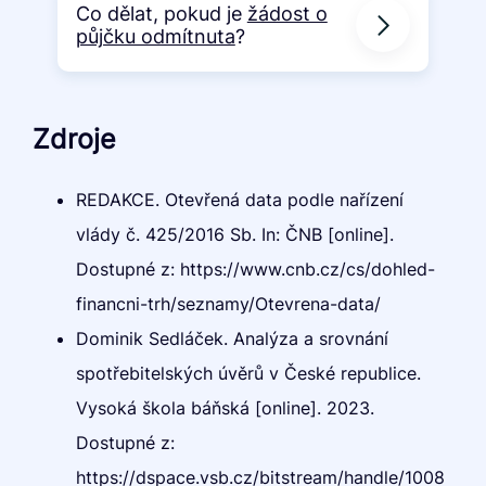
Co dělat, pokud je
žádost o
půjčku odmítnuta
?
Zdroje
REDAKCE. Otevřená data podle nařízení
vlády č. 425/2016 Sb. In: ČNB [online].
Dostupné z: https://www.cnb.cz/cs/dohled-
financni-trh/seznamy/Otevrena-data/
Dominik Sedláček. Analýza a srovnání
spotřebitelských úvěrů v České republice.
Vysoká škola báňská [online]. 2023.
Dostupné z:
https://dspace.vsb.cz/bitstream/handle/1008