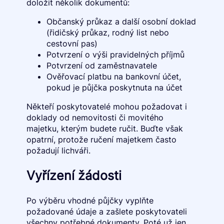
doložit několik dokumentů:
Občanský průkaz a další osobní doklad
(řidičský průkaz, rodný list nebo
cestovní pas)
Potvrzení o výši pravidelných příjmů
Potvrzení od zaměstnavatele
Ověřovací platbu na bankovní účet,
pokud je půjčka poskytnuta na účet
Někteří poskytovatelé mohou požadovat i
doklady od nemovitosti či movitého
majetku, kterým budete ručit. Buďte však
opatrní, protože ručení majetkem často
požadují lichváři.
Vyřízení žádosti
Po výběru vhodné půjčky vyplňte
požadované údaje a zašlete poskytovateli
všechny potřebné dokumenty. Poté už jen