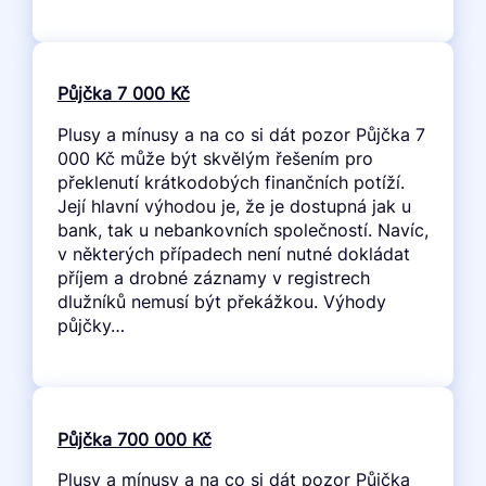
Půjčka 7 000 Kč
Plusy a mínusy a na co si dát pozor Půjčka 7
000 Kč může být skvělým řešením pro
překlenutí krátkodobých finančních potíží.
Její hlavní výhodou je, že je dostupná jak u
bank, tak u nebankovních společností. Navíc,
v některých případech není nutné dokládat
příjem a drobné záznamy v registrech
dlužníků nemusí být překážkou. Výhody
půjčky…
Půjčka 700 000 Kč
Plusy a mínusy a na co si dát pozor Půjčka