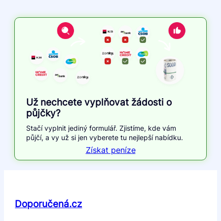
Už nechcete vyplňovat žádosti o
půjčky?
Stačí vyplnit jediný formulář. Zjistíme, kde vám
půjčí, a vy už si jen vyberete tu nejlepší nabídku.
Získat peníze
Doporučená.cz