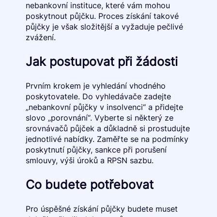
nebankovní instituce, které vám mohou
poskytnout půjčku. Proces získání takové
půjčky je však složitější a vyžaduje pečlivé
zvážení.
Jak postupovat při žádosti
Prvním krokem je vyhledání vhodného
poskytovatele. Do vyhledávače zadejte
„nebankovní půjčky v insolvenci“ a přidejte
slovo „porovnání“. Vyberte si některý ze
srovnávačů půjček a důkladně si prostudujte
jednotlivé nabídky. Zaměřte se na podmínky
poskytnutí půjčky, sankce při porušení
smlouvy, výši úroků a RPSN sazbu.
Co budete potřebovat
Pro úspěšné získání půjčky budete muset