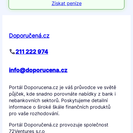
Získat peníze
Doporučená.cz
211 222 974
info@doporucena.cz
Portál Doporucena.cz je váš průvodce ve světě
půjček, kde snadno porovnáte nabídky z bank i
nebankovních sektorů. Poskytujeme detailní
informace o široké škále finančních produktů
pro vaše rozhodování.
Portál Doporučená.cz provozuje společnost
72Ventures s.r.o