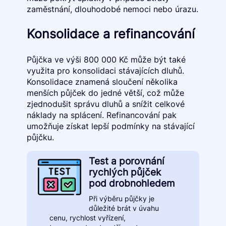
zaměstnání, dlouhodobé nemoci nebo úrazu.
Konsolidace a refinancování
Půjčka ve výši 800 000 Kč může být také
využita pro konsolidaci stávajících dluhů.
Konsolidace znamená sloučení několika
menších půjček do jedné větší, což může
zjednodušit správu dluhů a snížit celkové
náklady na splácení. Refinancování pak
umožňuje získat lepší podmínky na stávající
půjčku.
Test a porovnání
rychlých půjček
pod drobnohledem
Při výběru půjčky je
důležité brát v úvahu
cenu, rychlost vyřízení,