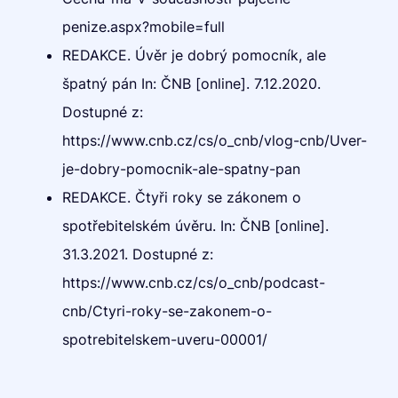
penize.aspx?mobile=full
REDAKCE. Úvěr je dobrý pomocník, ale
špatný pán In: ČNB [online]. 7.12.2020.
Dostupné z:
https://www.cnb.cz/cs/o_cnb/vlog-cnb/Uver-
je-dobry-pomocnik-ale-spatny-pan
REDAKCE. Čtyři roky se zákonem o
spotřebitelském úvěru. In: ČNB [online].
31.3.2021. Dostupné z:
https://www.cnb.cz/cs/o_cnb/podcast-
cnb/Ctyri-roky-se-zakonem-o-
spotrebitelskem-uveru-00001/