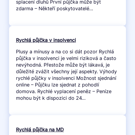
splacení dluhů První půjčka může být
zdarma – Někteří poskytovatelé…
Rychlá půjčka v insolvenci
Plusy a mínusy a na co si dát pozor Rychlá
půjčka v insolvenci je velmi riziková a často
nevýhodná. Přestože může být lákavá, je
důležité zvážit všechny její aspekty. Výhody
rychlé půjčky v insolvenci Možnost sjednání
online – Půjčku lze sjednat z pohodlí
domova. Rychlé vyplacení peněz – Peníze
mohou být k dispozici do 24…
Rychlá půjčka na MD