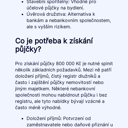
Stavební spořitelny: Vhodné pro
účelové půjčky na bydlení.
Úvěrová družstva: Alternativa k
bankám a nebankovním společnostem,
ale s vyšším rizikem.
Co je potřeba k získání
půjčky?
Pro získání půjčky 800 000 Kč je nutné splnit
několik základních požadavků. Mezi ně patří
doložení příjmů, čistý registr dlužníků a
často i zajištění půjčky nemovitostí nebo
jiným majetkem. Některé nebankovní
společnosti mohou nabídnout půjčku i bez
registru, ale tyto nabídky bývají vzácné a
často méně výhodné.
Doložení příjmů: Potvrzení od
zaměstnavatele nebo daňové přiznání u