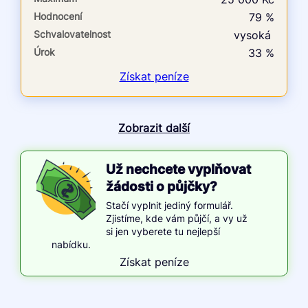
Hodnocení
79 %
Schvalovatelnost
vysoká
Úrok
33 %
Získat
peníze
Zobrazit další
Už nechcete vyplňovat
žádosti o půjčky?
Stačí vyplnit jediný formulář.
Zjistíme, kde vám půjčí, a vy už
si jen vyberete tu nejlepší
nabídku.
Získat peníze