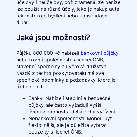
účelový i neúčelový, což znamená, že peníze
lze použít na různé účely, jako je nákup auta,
rekonstrukce bydlení nebo konsolidace
dluhů.
Jaké jsou možnosti?
Půjčku 800 000 Kč nabízejí
bankovní půjčky
,
nebankovní společnosti s licencí ČNB,
stavební spořitelny a úvěrová družstva.
Každý z těchto poskytovatelů má své
specifické podmínky a požadavky, které je
třeba splnit.
Banky: Nabízejí stabilní a bezpečné
půjčky, ale často vyžadují vyšší
úvěruschopnost a delší dobu vyřízení.
Nebankovní společnosti: Mohou být
flexibilnější, ale je důležité vybírat
pouze ty s licencí ČNB.