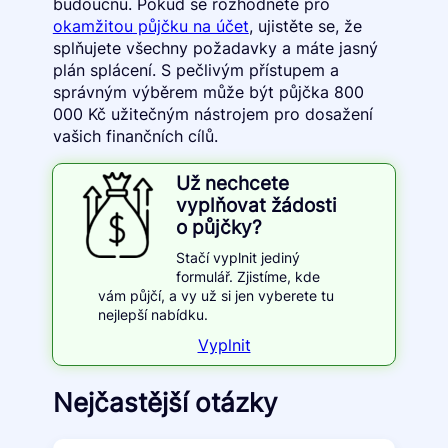
budoucnu. Pokud se rozhodnete pro
okamžitou půjčku na účet
, ujistěte se, že
splňujete všechny požadavky a máte jasný
plán splácení. S pečlivým přístupem a
správným výběrem může být půjčka 800
000 Kč užitečným nástrojem pro dosažení
vašich finančních cílů.
Už nechcete
vyplňovat žádosti
o půjčky?
Stačí vyplnit jediný
formulář. Zjistíme, kde
vám půjčí, a vy už si jen vyberete tu
nejlepší nabídku.
Vyplnit
Nejčastější otázky