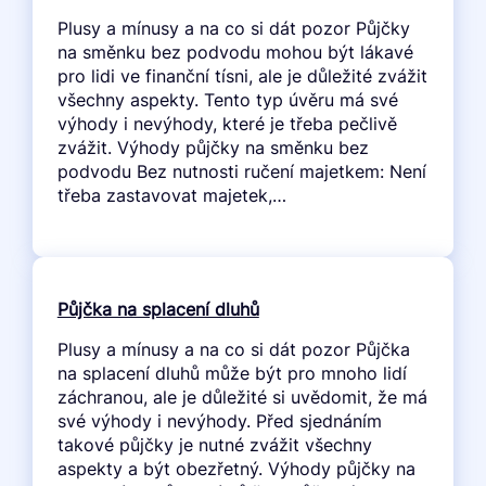
Plusy a mínusy a na co si dát pozor Půjčky
na směnku bez podvodu mohou být lákavé
pro lidi ve finanční tísni, ale je důležité zvážit
všechny aspekty. Tento typ úvěru má své
výhody i nevýhody, které je třeba pečlivě
zvážit. Výhody půjčky na směnku bez
podvodu Bez nutnosti ručení majetkem: Není
třeba zastavovat majetek,…
Půjčka na splacení dluhů
Plusy a mínusy a na co si dát pozor Půjčka
na splacení dluhů může být pro mnoho lidí
záchranou, ale je důležité si uvědomit, že má
své výhody i nevýhody. Před sjednáním
takové půjčky je nutné zvážit všechny
aspekty a být obezřetný. Výhody půjčky na