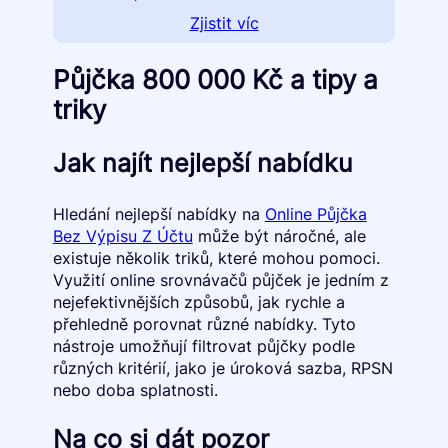
Zjistit víc
Půjčka 800 000 Kč a tipy a
triky
Jak najít nejlepší nabídku
Hledání nejlepší nabídky na
Online Půjčka
Bez Výpisu Z Účtu
může být náročné, ale
existuje několik triků, které mohou pomoci.
Využití online srovnávačů půjček je jedním z
nejefektivnějších způsobů, jak rychle a
přehledně porovnat různé nabídky. Tyto
nástroje umožňují filtrovat půjčky podle
různých kritérií, jako je úroková sazba, RPSN
nebo doba splatnosti.
Na co si dát pozor