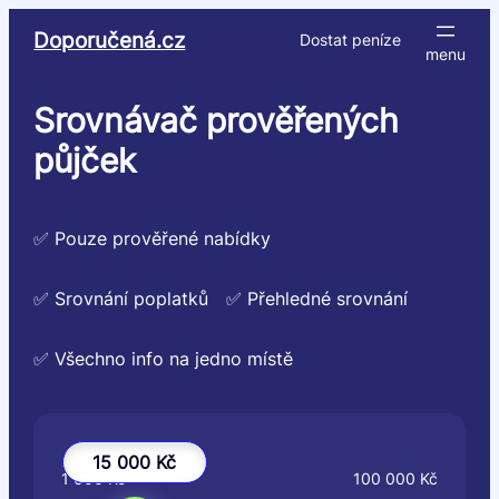
Přeskočit
Doporučená.cz
Dostat peníze
na
obsah
Srovnávač prověřených
půjček
✅ Pouze prověřené nabídky
✅ Srovnání poplatků
✅ Přehledné srovnání
✅ Všechno info na jedno místě
15 000 Kč
1 000 Kč
100 000 Kč