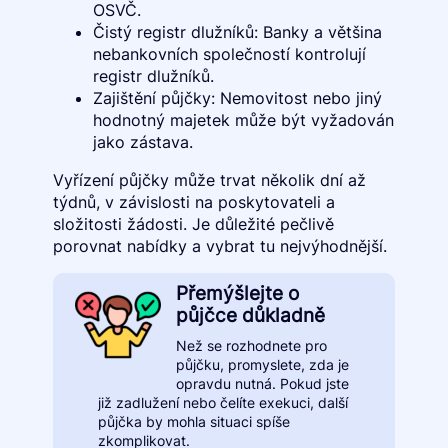
OSVČ.
Čistý registr dlužníků: Banky a většina
nebankovních společností kontrolují
registr dlužníků.
Zajištění půjčky: Nemovitost nebo jiný
hodnotný majetek může být vyžadován
jako zástava.
Vyřízení půjčky může trvat několik dní až
týdnů, v závislosti na poskytovateli a
složitosti žádosti. Je důležité pečlivě
porovnat nabídky a vybrat tu nejvýhodnější.
Přemýšlejte o
půjčce důkladně
Než se rozhodnete pro
půjčku, promyslete, zda je
opravdu nutná. Pokud jste
již zadlužení nebo čelíte exekuci, další
půjčka by mohla situaci spíše
zkomplikovat.