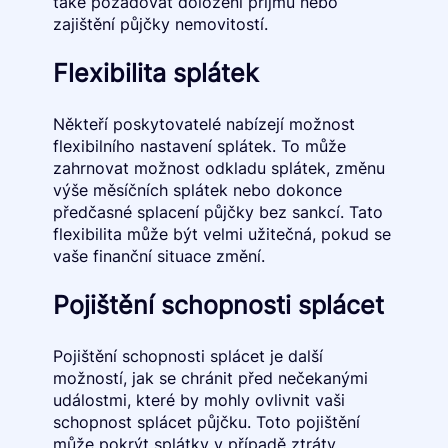
také požadovat doložení příjmu nebo
zajištění půjčky nemovitostí.
Flexibilita splátek
Někteří poskytovatelé nabízejí možnost
flexibilního nastavení splátek. To může
zahrnovat možnost odkladu splátek, změnu
výše měsíčních splátek nebo dokonce
předčasné splacení půjčky bez sankcí. Tato
flexibilita může být velmi užitečná, pokud se
vaše finanční situace změní.
Pojištění schopnosti splácet
Pojištění schopnosti splácet je další
možností, jak se chránit před nečekanými
událostmi, které by mohly ovlivnit vaši
schopnost splácet půjčku. Toto pojištění
může pokrýt splátky v případě ztráty