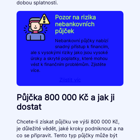
dobou splatnosti.
Pozor na rizika
nebankovních
půjček
Nebankovní půjčky nabízí
snadný přístup k financím,
ale s vysokými riziky jako jsou vysoké
úroky a skryté poplatky, které mohou
vést k finančním problémům. Zjistěte
více.
Zjistit víc
Půjčka 800 000 Kč a jak ji
dostat
Chcete-li získat půjčku ve výši 800 000 Kč,
je důležité vědět, jaké kroky podniknout a na
co se připravit. Tento typ půjčky může být