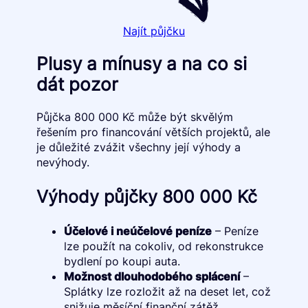
Najít půjčku
Plusy a mínusy a na co si
dát pozor
Půjčka 800 000 Kč může být skvělým
řešením pro financování větších projektů, ale
je důležité zvážit všechny její výhody a
nevýhody.
Výhody půjčky 800 000 Kč
Účelové i neúčelové peníze
– Peníze
lze použít na cokoliv, od rekonstrukce
bydlení po koupi auta.
Možnost dlouhodobého splácení
–
Splátky lze rozložit až na deset let, což
snižuje měsíční finanční zátěž.