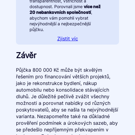
transparentnost, vstřícnost a
dostupnost. Porovnali jsme
více než
20 nebankovních společností
,
abychom vám pomohli vybrat
nejvýhodnější a nejbezpečnější
půjčku.
Zjistit víc
Závěr
Půjčka 800 000 Kč může být skvělým
řešením pro financování větších projektů,
jako je rekonstrukce bydlení, nákup
automobilu nebo konsolidace stávajících
dluhů. Je důležité pečlivě zvážit všechny
možnosti a porovnat nabídky od různých
poskytovatelů, aby se našla ta nejvýhodnější
varianta. Nezapomeňte také na důkladné
prověření podmínek a úrokových sazeb, aby
se předešlo nepříjemným překvapením v