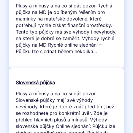
Plusy a mínusy a na co si dát pozor Rychlá
půjčka na MD je oblíbeným řešením pro
maminky na mateřské dovolené, které
potřebují rychle získat finanční prostředky.
Tento typ půjčky má své výhody i nevýhody,
na které je dobré se zaměřit. Výhody rychlé
půjčky na MD Rychlé online sjednání –
Půjčku lze sjednat během několika…
Slovenská půjčka
Plusy a mínusy a na co si dát pozor
Slovenské půjčky mají své výhody i
nevýhody, které je dobré znát před tím, než
se rozhodnete pro konkrétní úvěr. Zde je
přehled hlavních plusů a mínusů. Výhody
slovenské půjčky Online sjednání: Půjčku lze
sjednat pohodlně přes internet. Rychlost: