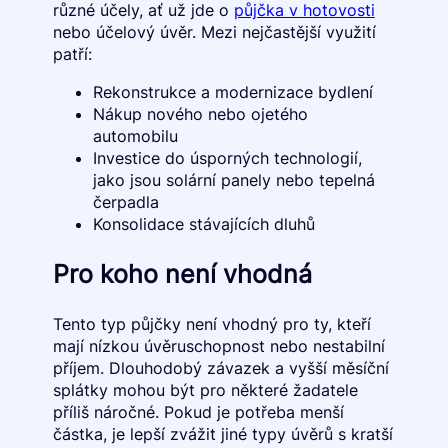
různé účely, ať už jde o
půjčka v hotovosti
nebo účelový úvěr. Mezi nejčastější využití
patří:
Rekonstrukce a modernizace bydlení
Nákup nového nebo ojetého
automobilu
Investice do úsporných technologií,
jako jsou solární panely nebo tepelná
čerpadla
Konsolidace stávajících dluhů
Pro koho není vhodná
Tento typ půjčky není vhodný pro ty, kteří
mají nízkou úvěruschopnost nebo nestabilní
příjem. Dlouhodobý závazek a vyšší měsíční
splátky mohou být pro některé žadatele
příliš náročné. Pokud je potřeba menší
částka, je lepší zvážit jiné typy úvěrů s kratší