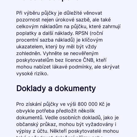
Při výběru půjčky je důležité věnovat
pozornost nejen úrokové sazbě, ale také
celkovým nákladům na půjčku, které zahrnují
poplatky a další náklady. RPSN (roční
procentní sazba nákladů) je klíčovým
ukazatelem, který by měl být vždy
zohledněn. Vyhněte se neověřeným
poskytovatelům bez licence ČNB, kteří
mohou nabízet lákavé podmínky, ale skrývat
vysoké riziko.
Doklady a dokumenty
Pro získání půjčky ve výši 800 000 Kč je
obvykle potřeba předložit několik
dokumentů. Vedle osobních dokladů, jako je
občanský průkaz, mohou být vyžadovány i
výpisy z účtu. Někteří poskytovatelé mohou