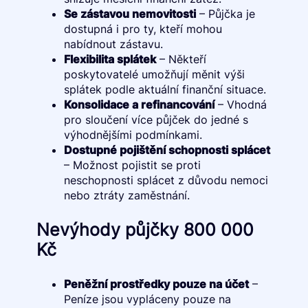
Se zástavou nemovitosti
– Půjčka je
dostupná i pro ty, kteří mohou
nabídnout zástavu.
Flexibilita splátek
– Někteří
poskytovatelé umožňují měnit výši
splátek podle aktuální finanční situace.
Konsolidace a refinancování
– Vhodná
pro sloučení více půjček do jedné s
výhodnějšími podmínkami.
Dostupné pojištění schopnosti splácet
– Možnost pojistit se proti
neschopnosti splácet z důvodu nemoci
nebo ztráty zaměstnání.
Nevýhody půjčky 800 000
Kč
Peněžní prostředky pouze na účet
–
Peníze jsou vypláceny pouze na