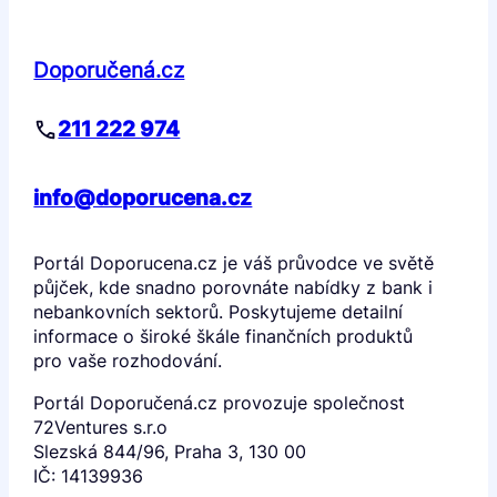
Doporučená.cz
211 222 974
info@doporucena.cz
Portál Doporucena.cz je váš průvodce ve světě
půjček, kde snadno porovnáte nabídky z bank i
nebankovních sektorů. Poskytujeme detailní
informace o široké škále finančních produktů
pro vaše rozhodování.
Portál Doporučená.cz provozuje společnost
72Ventures s.r.o
Slezská 844/96, Praha 3, 130 00
IČ: 14139936