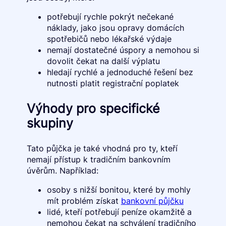
potřebují rychle pokrýt nečekané
náklady, jako jsou opravy domácích
spotřebičů nebo lékařské výdaje
nemají dostatečné úspory a nemohou si
dovolit čekat na další výplatu
hledají rychlé a jednoduché řešení bez
nutnosti platit registrační poplatek
Výhody pro specifické
skupiny
Tato půjčka je také vhodná pro ty, kteří
nemají přístup k tradičním bankovním
úvěrům. Například:
osoby s nižší bonitou, které by mohly
mít problém získat
bankovní půjčku
lidé, kteří potřebují peníze okamžitě a
nemohou čekat na schválení tradičního