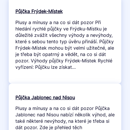
Půjčka Frýdek-Místek
Plusy a mínusy a na co si dát pozor Při
hledání rychlé půjčky ve Frýdku-Místku je
důležité zvážit všechny výhody a nevýhody,
které s sebou tento typ úvěru přináší. Půjčky
Frýdek-Místek mohou být velmi užitečné, ale
je třeba být opatrný a vědět, na co si dát
pozor. Výhody půjčky Frýdek-Místek Rychlé
vyřízení: Půjčku lze získat…
Půjčka Jablonec nad Nisou
Plusy a mínusy a na co si dát pozor Půjčka
Jablonec nad Nisou nabízí několik výhod, ale
také některé nevýhody, na které je třeba si
dát pozor. Zde je přehled těch