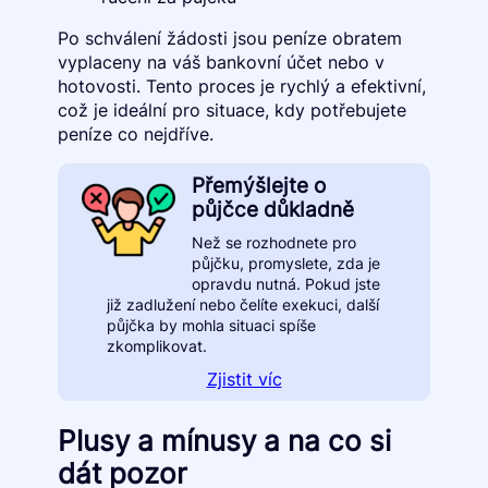
Po schválení žádosti jsou peníze obratem
vyplaceny na váš bankovní účet nebo v
hotovosti. Tento proces je rychlý a efektivní,
což je ideální pro situace, kdy potřebujete
peníze co nejdříve.
Přemýšlejte o
půjčce důkladně
Než se rozhodnete pro
půjčku, promyslete, zda je
opravdu nutná. Pokud jste
již zadlužení nebo čelíte exekuci, další
půjčka by mohla situaci spíše
zkomplikovat.
Zjistit víc
Plusy a mínusy a na co si
dát pozor