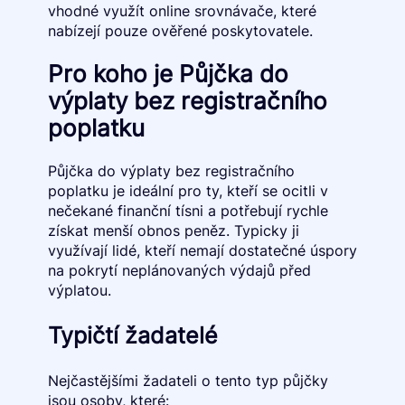
vhodné využít online srovnávače, které
nabízejí pouze ověřené poskytovatele.
Pro koho je Půjčka do
výplaty bez registračního
poplatku
Půjčka do výplaty bez registračního
poplatku je ideální pro ty, kteří se ocitli v
nečekané finanční tísni a potřebují rychle
získat menší obnos peněz. Typicky ji
využívají lidé, kteří nemají dostatečné úspory
na pokrytí neplánovaných výdajů před
výplatou.
Typičtí žadatelé
Nejčastějšími žadateli o tento typ půjčky
jsou osoby, které: