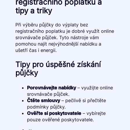
registračního poplatku a
tipy a triky
Při výběru půjčky do výplaty bez
registračního poplatku je dobré využít online
srovnávače půjček. Tyto nástroje vám
pomohou najít nejvýhodnější nabídku a
ušetří čas i energii.
Tipy pro úspěšné získání
půjčky
Porovnávejte nabídky
– využijte online
srovnávače půjček.
Čtěte smlouvy
– pečlivě si přečtěte
podmínky půjčky.
Ověřte si poskytovatele
– vybírejte
pouze ověřené poskytovatele.