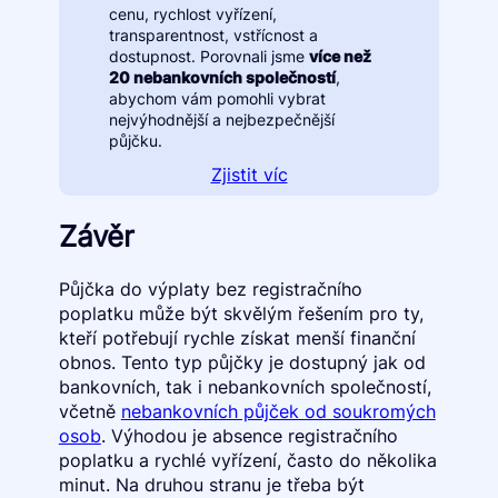
cenu, rychlost vyřízení,
transparentnost, vstřícnost a
dostupnost. Porovnali jsme
více než
20 nebankovních společností
,
abychom vám pomohli vybrat
nejvýhodnější a nejbezpečnější
půjčku.
Zjistit víc
Závěr
Půjčka do výplaty bez registračního
poplatku může být skvělým řešením pro ty,
kteří potřebují rychle získat menší finanční
obnos. Tento typ půjčky je dostupný jak od
bankovních, tak i nebankovních společností,
včetně
nebankovních půjček od soukromých
osob
. Výhodou je absence registračního
poplatku a rychlé vyřízení, často do několika
minut. Na druhou stranu je třeba být