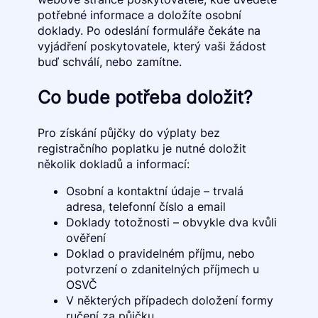
potřebné informace a doložíte osobní
doklady. Po odeslání formuláře čekáte na
vyjádření poskytovatele, který vaši žádost
buď schválí, nebo zamítne.
Co bude potřeba doložit?
Pro získání půjčky do výplaty bez
registračního poplatku je nutné doložit
několik dokladů a informací:
Osobní a kontaktní údaje – trvalá
adresa, telefonní číslo a email
Doklady totožnosti – obvykle dva kvůli
ověření
Doklad o pravidelném příjmu, nebo
potvrzení o zdanitelných příjmech u
OSVČ
V některých případech doložení formy
ručení za půjčku