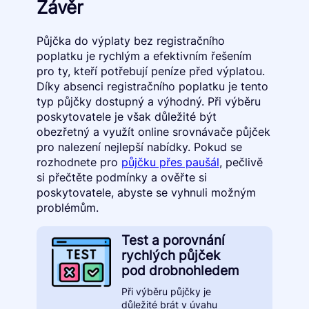
Závěr
Půjčka do výplaty bez registračního
poplatku je rychlým a efektivním řešením
pro ty, kteří potřebují peníze před výplatou.
Díky absenci registračního poplatku je tento
typ půjčky dostupný a výhodný. Při výběru
poskytovatele je však důležité být
obezřetný a využít online srovnávače půjček
pro nalezení nejlepší nabídky. Pokud se
rozhodnete pro
půjčku přes paušál
, pečlivě
si přečtěte podmínky a ověřte si
poskytovatele, abyste se vyhnuli možným
problémům.
Test a porovnání
rychlých půjček
pod drobnohledem
Při výběru půjčky je
důležité brát v úvahu