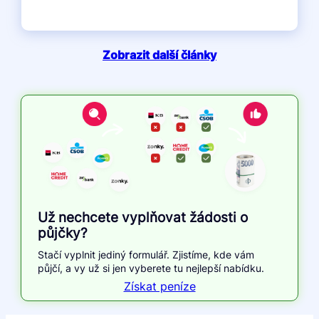
Zobrazit další články
Už nechcete vyplňovat žádosti o
půjčky?
Stačí vyplnit jediný formulář. Zjistíme, kde vám
půjčí, a vy už si jen vyberete tu nejlepší nabídku.
Získat peníze