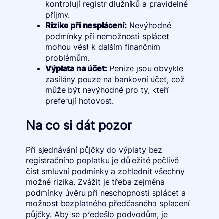
kontrolují registr dlužníků a pravidelné
příjmy.
Riziko při nesplácení:
Nevýhodné
podmínky při nemožnosti splácet
mohou vést k dalším finančním
problémům.
Výplata na účet:
Peníze jsou obvykle
zasílány pouze na bankovní účet, což
může být nevýhodné pro ty, kteří
preferují hotovost.
Na co si dát pozor
Při sjednávání půjčky do výplaty bez
registračního poplatku je důležité pečlivě
číst smluvní podmínky a zohlednit všechny
možné rizika. Zvážit je třeba zejména
podmínky úvěru při neschopnosti splácet a
možnost bezplatného předčasného splacení
půjčky. Aby se předešlo podvodům, je