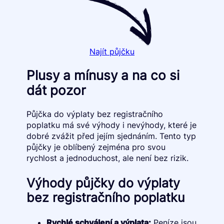
Najít půjčku
Plusy a mínusy a na co si
dát pozor
Půjčka do výplaty bez registračního
poplatku má své výhody i nevýhody, které je
dobré zvážit před jejím sjednáním. Tento typ
půjčky je oblíbený zejména pro svou
rychlost a jednoduchost, ale není bez rizik.
Výhody půjčky do výplaty
bez registračního poplatku
Rychlé schválení a výplata:
Peníze jsou