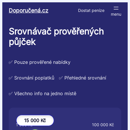
Přeskočit
Doporučená.cz
Dostat peníze
na
obsah
Srovnávač prověřených
půjček
✅ Pouze prověřené nabídky
✅ Srovnání poplatků
✅ Přehledné srovnání
✅ Všechno info na jedno místě
15 000 Kč
1 000 Kč
100 000 Kč