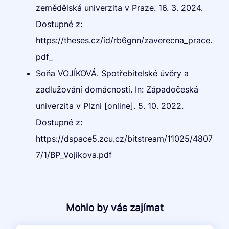
zemědělská univerzita v Praze. 16. 3. 2024.
Dostupné z:
https://theses.cz/id/rb6gnn/zaverecna_prace.
pdf_
Soňa VOJÍKOVÁ. Spotřebitelské úvěry a
zadlužování domácností. In: Západočeská
univerzita v Plzni [online]. 5. 10. 2022.
Dostupné z:
https://dspace5.zcu.cz/bitstream/11025/4807
7/1/BP_Vojikova.pdf
Mohlo by vás zajímat