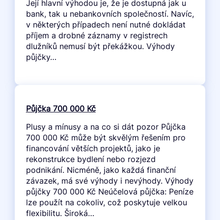
Její hlavní výhodou je, že je dostupná jak u
bank, tak u nebankovních společností. Navíc,
v některých případech není nutné dokládat
příjem a drobné záznamy v registrech
dlužníků nemusí být překážkou. Výhody
půjčky…
Půjčka 700 000 Kč
Plusy a mínusy a na co si dát pozor Půjčka
700 000 Kč může být skvělým řešením pro
financování větších projektů, jako je
rekonstrukce bydlení nebo rozjezd
podnikání. Nicméně, jako každá finanční
závazek, má své výhody i nevýhody. Výhody
půjčky 700 000 Kč Neúčelová půjčka: Peníze
lze použít na cokoliv, což poskytuje velkou
flexibilitu. Široká…