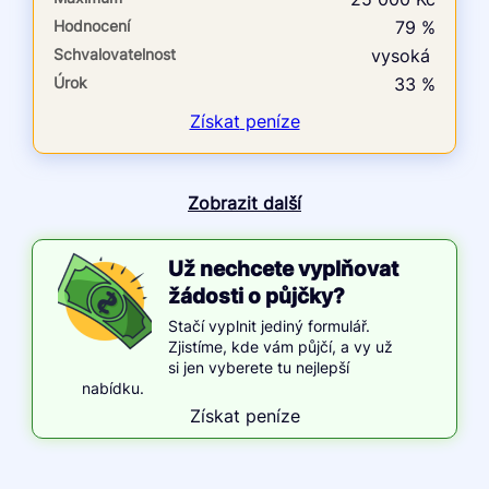
Hodnocení
79 %
Schvalovatelnost
vysoká
Úrok
33 %
Získat
peníze
Zobrazit další
Už nechcete vyplňovat
žádosti o půjčky?
Stačí vyplnit jediný formulář.
Zjistíme, kde vám půjčí, a vy už
si jen vyberete tu nejlepší
nabídku.
Získat peníze