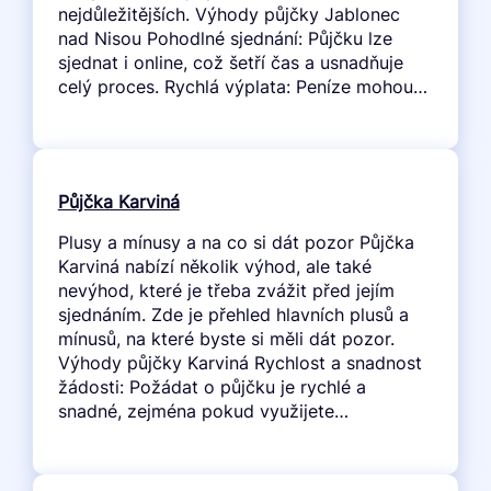
nejdůležitějších. Výhody půjčky Jablonec
nad Nisou Pohodlné sjednání: Půjčku lze
sjednat i online, což šetří čas a usnadňuje
celý proces. Rychlá výplata: Peníze mohou…
Půjčka Karviná
Plusy a mínusy a na co si dát pozor Půjčka
Karviná nabízí několik výhod, ale také
nevýhod, které je třeba zvážit před jejím
sjednáním. Zde je přehled hlavních plusů a
mínusů, na které byste si měli dát pozor.
Výhody půjčky Karviná Rychlost a snadnost
žádosti: Požádat o půjčku je rychlé a
snadné, zejména pokud využijete…