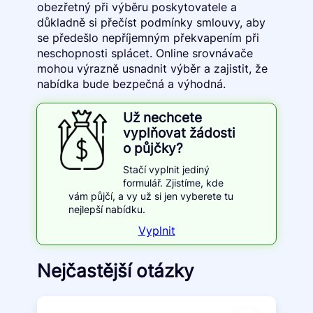
obezřetný při výběru poskytovatele a
důkladně si přečíst podmínky smlouvy, aby
se předešlo nepříjemným překvapením při
neschopnosti splácet. Online srovnávače
mohou výrazně usnadnit výběr a zajistit, že
nabídka bude bezpečná a výhodná.
Už nechcete
vyplňovat žádosti
o půjčky?
Stačí vyplnit jediný
formulář. Zjistíme, kde
vám půjčí, a vy už si jen vyberete tu
nejlepší nabídku.
Vyplnit
Nejčastější otázky