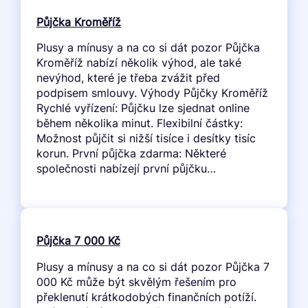
Půjčka Kroměříž
Plusy a mínusy a na co si dát pozor Půjčka
Kroměříž nabízí několik výhod, ale také
nevýhod, které je třeba zvážit před
podpisem smlouvy. Výhody Půjčky Kroměříž
Rychlé vyřízení: Půjčku lze sjednat online
během několika minut. Flexibilní částky:
Možnost půjčit si nižší tisíce i desítky tisíc
korun. První půjčka zdarma: Některé
společnosti nabízejí první půjčku…
Půjčka 7 000 Kč
Plusy a mínusy a na co si dát pozor Půjčka 7
000 Kč může být skvělým řešením pro
překlenutí krátkodobých finančních potíží.