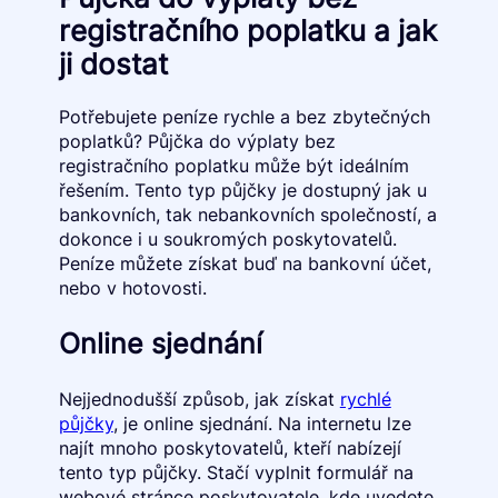
registračního poplatku a jak
ji dostat
Potřebujete peníze rychle a bez zbytečných
poplatků? Půjčka do výplaty bez
registračního poplatku může být ideálním
řešením. Tento typ půjčky je dostupný jak u
bankovních, tak nebankovních společností, a
dokonce i u soukromých poskytovatelů.
Peníze můžete získat buď na bankovní účet,
nebo v hotovosti.
Online sjednání
Nejjednodušší způsob, jak získat
rychlé
půjčky
, je online sjednání. Na internetu lze
najít mnoho poskytovatelů, kteří nabízejí
tento typ půjčky. Stačí vyplnit formulář na
webové stránce poskytovatele, kde uvedete