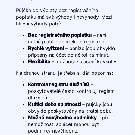
Půjčka do výplaty bez registračního
poplatku má své výhody i nevýhody. Mezi
hlavní výhody patří:
Bez registračního poplatku
– není
nutné platit poplatek za registraci.
Rychlé vyřízení
– peníze jsou obvykle
připsány na účet do několika minut.
Flexibilita
– možnost splacení kdykoliv.
Na druhou stranu, je třeba si dát pozor na:
Kontrola registru dlužníků
–
poskytovatelé často kontrolují registr
dlužníků.
Krátká doba splatnosti
– půjčky jsou
obvykle poskytovány na kratší dobu.
Možné nevýhodné podmínky
– při
nemožnosti splácet mohou být
podmínky nevýhodné.