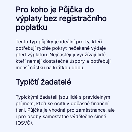
Pro koho je Půjčka do
výplaty bez registračního
poplatku
Tento typ půjčky je ideální pro ty, kteří
potřebují rychle pokrýt nečekané výdaje
před výplatou. Nejčastěji ji využívají lidé,
kteří nemají dostatečné úspory a potřebují
menší částku na krátkou dobu.
Typičtí žadatelé
Typickými žadateli jsou lidé s pravidelným
příjmem, kteří se ocitli v dočasné finanční
tísni. Půjčka je vhodná pro zaměstnance, ale
i pro osoby samostatně výdělečně činné
(OSVČ).