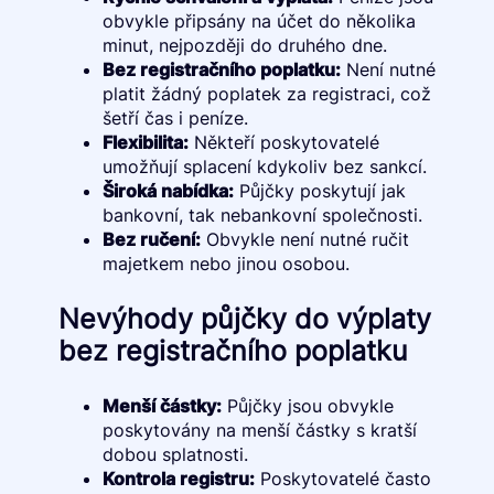
obvykle připsány na účet do několika
minut, nejpozději do druhého dne.
Bez registračního poplatku:
Není nutné
platit žádný poplatek za registraci, což
šetří čas i peníze.
Flexibilita:
Někteří poskytovatelé
umožňují splacení kdykoliv bez sankcí.
Široká nabídka:
Půjčky poskytují jak
bankovní, tak nebankovní společnosti.
Bez ručení:
Obvykle není nutné ručit
majetkem nebo jinou osobou.
Nevýhody půjčky do výplaty
bez registračního poplatku
Menší částky:
Půjčky jsou obvykle
poskytovány na menší částky s kratší
dobou splatnosti.
Kontrola registru:
Poskytovatelé často