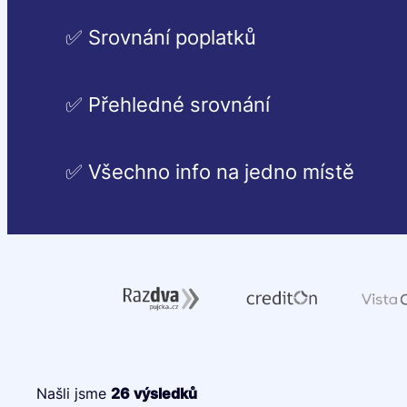
✅ Srovnání poplatků
✅ Přehledné srovnání
✅ Všechno info na jedno místě
Našli jsme
26
výsledků