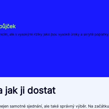
půjček
ncím, ale s vysokými riziky jako jsou vysoké úroky a skryté poplatk
 jak ji dostat
 nejen samotné sjednání, ale také správný výběr. Na začátk