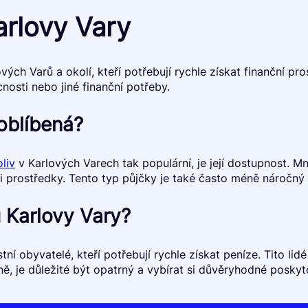
arlovy Vary
vých Varů a okolí, kteří potřebují rychle získat finanční p
nosti nebo jiné finanční potřeby.
 oblíbená?
liv
v Karlových Varech tak populární, je její dostupnost. M
prostředky. Tento typ půjčky je také často méně náročný n
u Karlovy Vary?
tní obyvatelé, kteří potřebují rychle získat peníze. Tito li
, je důležité být opatrný a vybírat si důvěryhodné poskyto