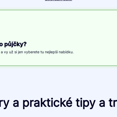
o půjčky?
, a vy už si jen vyberete tu nejlepší nabídku.
y a praktické tipy a tr