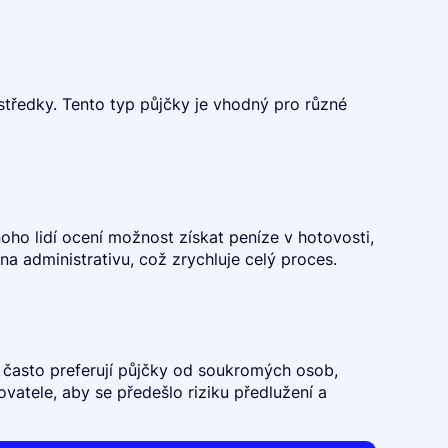
rostředky. Tento typ půjčky je vhodný pro různé
noho lidí ocení možnost získat peníze v hotovosti,
a administrativu, což zrychluje celý proces.
dé často preferují půjčky od soukromých osob,
vatele, aby se předešlo riziku předlužení a