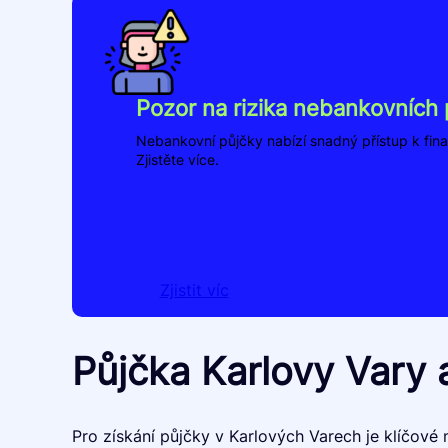
Pozor na rizika nebankovních 
Nebankovní půjčky nabízí snadný přístup k fina
Zjistěte více.
Zjistit víc
Půjčka Karlovy Vary a
Pro získání půjčky v Karlových Varech je klíčové