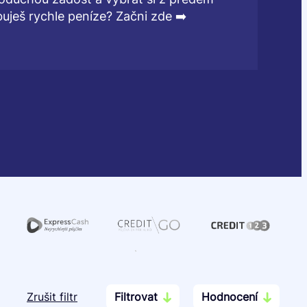
ješ rychle peníze? Začni zde ➡️
Zrušit filtr
Filtrovat
Hodnocení