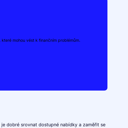
y, které mohou vést k finančním problémům.
u je dobré srovnat dostupné nabídky a zaměřit se