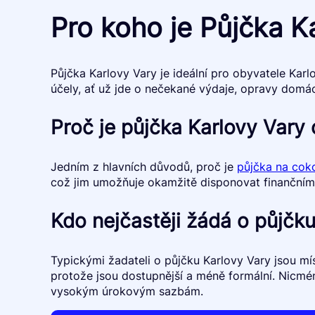
Pro koho je Půjčka K
Půjčka Karlovy Vary je ideální pro obyvatele Karlo
účely, ať už jde o nečekané výdaje, opravy domác
Proč je půjčka Karlovy Vary
Jedním z hlavních důvodů, proč je
půjčka na coko
což jim umožňuje okamžitě disponovat finančními 
Kdo nejčastěji žádá o půjčk
Typickými žadateli o půjčku Karlovy Vary jsou mís
protože jsou dostupnější a méně formální. Nicméně
vysokým úrokovým sazbám.