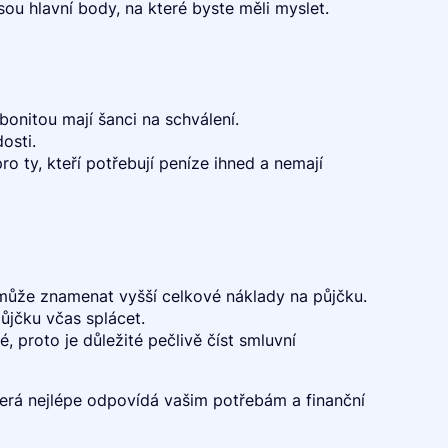
sou hlavní body, na které byste měli myslet.
bonitou mají šanci na schválení.
osti.
 ty, kteří potřebují peníze ihned a nemají
může znamenat vyšší celkové náklady na půjčku.
ůjčku včas splácet.
 proto je důležité pečlivě číst smluvní
terá nejlépe odpovídá vašim potřebám a finanční