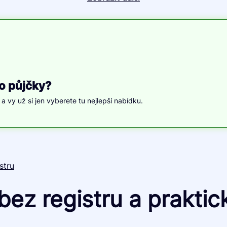
o půjčky?
, a vy už si jen vyberete tu nejlepší nabídku.
stru
ez registru a praktick