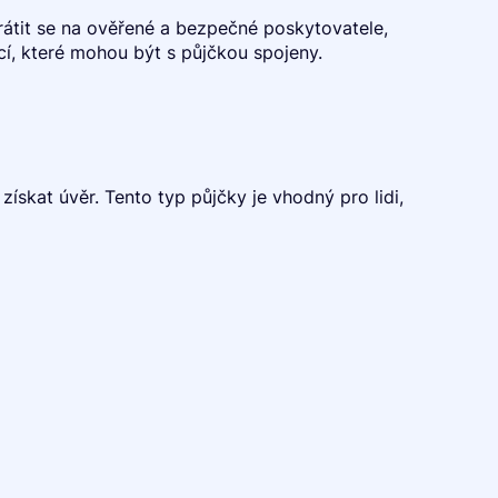
brátit se na ověřené a bezpečné poskytovatele,
cí, které mohou být s půjčkou spojeny.
 získat úvěr. Tento typ půjčky je vhodný pro lidi,