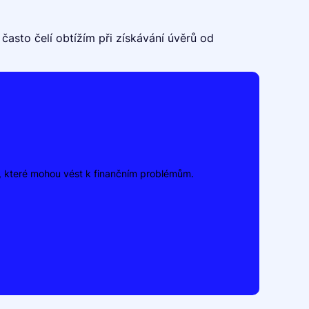
é často čelí obtížím při získávání úvěrů od
y, které mohou vést k finančním problémům.