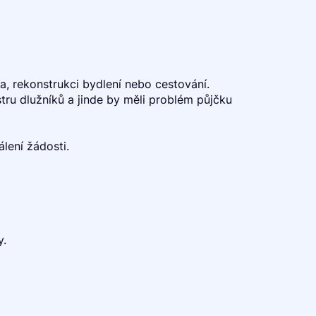
a, rekonstrukci bydlení nebo cestování.
stru dlužníků a jinde by měli problém půjčku
lení žádosti.
y.