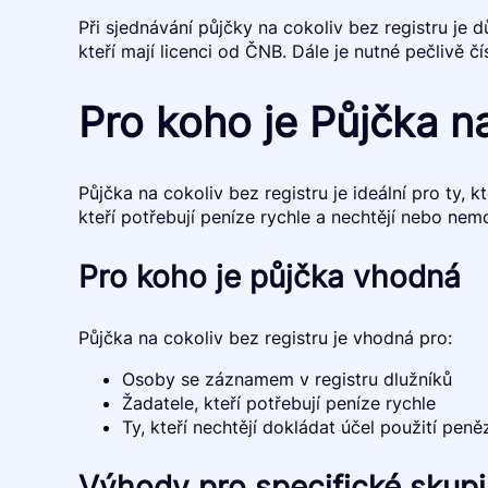
Při sjednávání půjčky na cokoliv bez registru je
kteří mají licenci od ČNB. Dále je nutné pečlivě
Pro koho je Půjčka na
Půjčka na cokoliv bez registru je ideální pro ty, 
kteří potřebují peníze rychle a nechtějí nebo nem
Pro koho je půjčka vhodná
Půjčka na cokoliv bez registru je vhodná pro:
Osoby se záznamem v registru dlužníků
Žadatele, kteří potřebují peníze rychle
Ty, kteří nechtějí dokládat účel použití peně
Výhody pro specifické skup