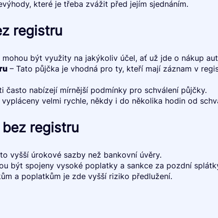
výhody, které je třeba zvážit před jejím sjednáním.
z registru
 mohou být využity na jakýkoliv účel, ať už jde o nákup aut
ru
– Tato půjčka je vhodná pro ty, kteří mají záznam v regi
 často nabízejí mírnější podmínky pro schválení půjčky.
 vypláceny velmi rychle, někdy i do několika hodin od schvá
bez registru
to vyšší úrokové sazby než bankovní úvěry.
u být spojeny vysoké poplatky a sankce za pozdní splátk
m a poplatkům je zde vyšší riziko předlužení.