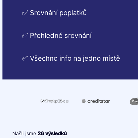
✅ Srovnání poplatků
✅ Přehledné srovnání
✅ Všechno info na jedno místě
Našli jsme
26
výsledků