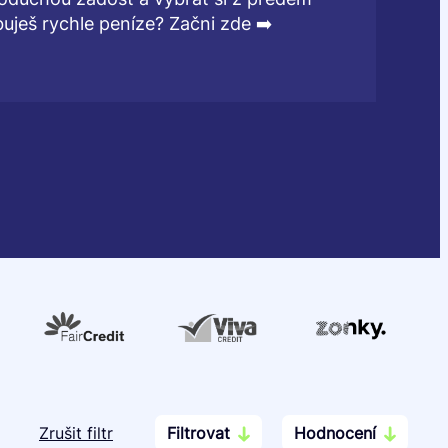
ješ rychle peníze? Začni zde ➡️
Zrušit filtr
Filtrovat
Hodnocení