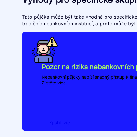
Tato půjčka může být také vhodná pro specifické
tradičních bankovních institucí, a proto může bý
Pozor na rizika nebankovních 
Nebankovní půjčky nabízí snadný přístup k fina
Zjistěte více.
Zjistit víc