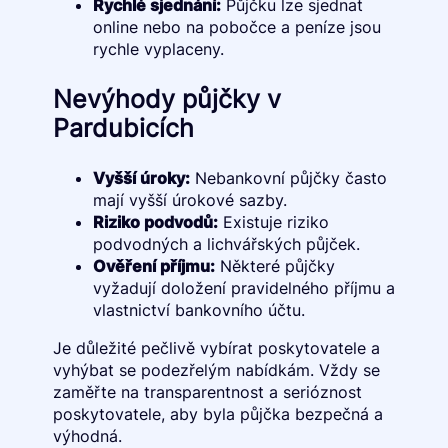
Rychlé sjednání:
Půjčku lze sjednat
online nebo na pobočce a peníze jsou
rychle vyplaceny.
Nevýhody půjčky v
Pardubicích
Vyšší úroky:
Nebankovní půjčky často
mají vyšší úrokové sazby.
Riziko podvodů:
Existuje riziko
podvodných a lichvářských půjček.
Ověření příjmu:
Některé půjčky
vyžadují doložení pravidelného příjmu a
vlastnictví bankovního účtu.
Je důležité pečlivě vybírat poskytovatele a
vyhýbat se podezřelým nabídkám. Vždy se
zaměřte na transparentnost a serióznost
poskytovatele, aby byla půjčka bezpečná a
výhodná.