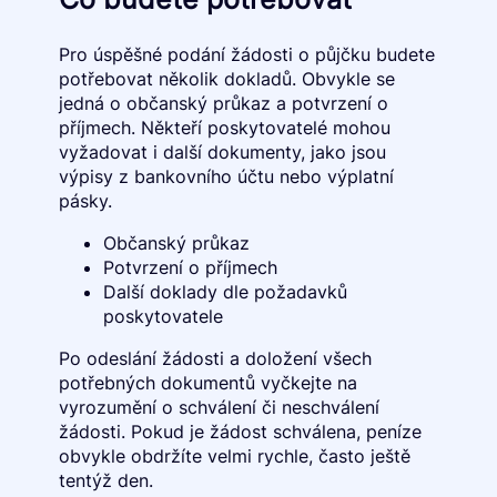
Pro úspěšné podání žádosti o půjčku budete
potřebovat několik dokladů. Obvykle se
jedná o občanský průkaz a potvrzení o
příjmech. Někteří poskytovatelé mohou
vyžadovat i další dokumenty, jako jsou
výpisy z bankovního účtu nebo výplatní
pásky.
Občanský průkaz
Potvrzení o příjmech
Další doklady dle požadavků
poskytovatele
Po odeslání žádosti a doložení všech
potřebných dokumentů vyčkejte na
vyrozumění o schválení či neschválení
žádosti. Pokud je žádost schválena, peníze
obvykle obdržíte velmi rychle, často ještě
tentýž den.