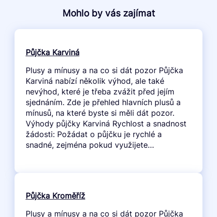
Mohlo by vás zajímat
Půjčka Karviná
Plusy a mínusy a na co si dát pozor Půjčka
Karviná nabízí několik výhod, ale také
nevýhod, které je třeba zvážit před jejím
sjednáním. Zde je přehled hlavních plusů a
mínusů, na které byste si měli dát pozor.
Výhody půjčky Karviná Rychlost a snadnost
žádosti: Požádat o půjčku je rychlé a
snadné, zejména pokud využijete…
Půjčka Kroměříž
Plusy a mínusy a na co si dát pozor Půjčka