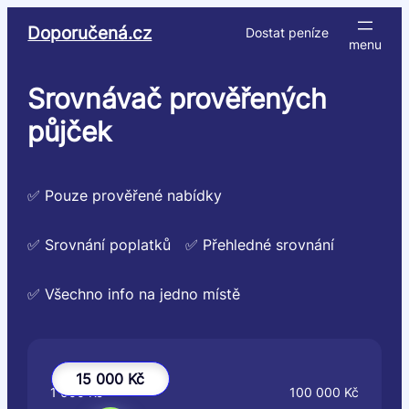
Přeskočit
Doporučená.cz
Dostat peníze
na
obsah
Srovnávač prověřených
půjček
✅ Pouze prověřené nabídky
✅ Srovnání poplatků
✅ Přehledné srovnání
✅ Všechno info na jedno místě
15 000 Kč
1 000 Kč
100 000 Kč