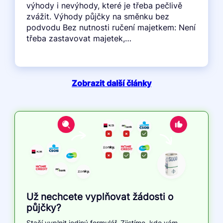
výhody i nevýhody, které je třeba pečlivě
zvážit. Výhody půjčky na směnku bez
podvodu Bez nutnosti ručení majetkem: Není
třeba zastavovat majetek,…
Zobrazit další články
Už nechcete vyplňovat žádosti o
půjčky?
Stačí vyplnit jediný formulář. Zjistíme, kde vám