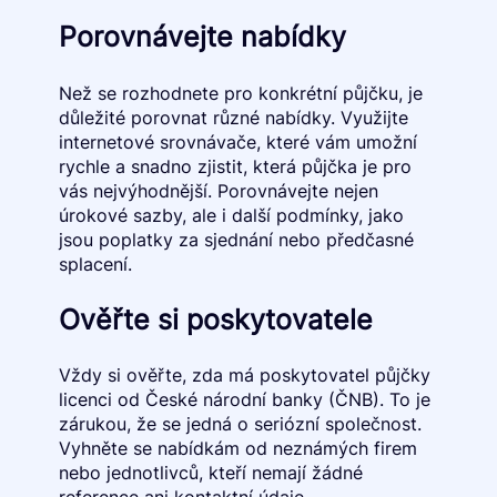
Porovnávejte nabídky
Než se rozhodnete pro konkrétní půjčku, je
důležité porovnat různé nabídky. Využijte
internetové srovnávače, které vám umožní
rychle a snadno zjistit, která půjčka je pro
vás nejvýhodnější. Porovnávejte nejen
úrokové sazby, ale i další podmínky, jako
jsou poplatky za sjednání nebo předčasné
splacení.
Ověřte si poskytovatele
Vždy si ověřte, zda má poskytovatel půjčky
licenci od České národní banky (ČNB). To je
zárukou, že se jedná o seriózní společnost.
Vyhněte se nabídkám od neznámých firem
nebo jednotlivců, kteří nemají žádné