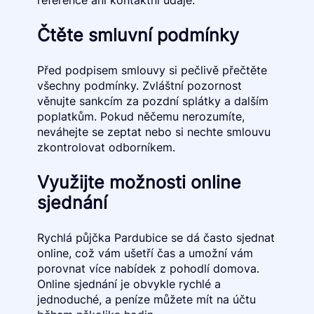
reference ani kontaktní údaje.
Čtěte smluvní podmínky
Před podpisem smlouvy si pečlivě přečtěte
všechny podmínky. Zvláštní pozornost
věnujte sankcím za pozdní splátky a dalším
poplatkům. Pokud něčemu nerozumíte,
neváhejte se zeptat nebo si nechte smlouvu
zkontrolovat odborníkem.
Využijte možnosti online
sjednání
Rychlá půjčka Pardubice se dá často sjednat
online, což vám ušetří čas a umožní vám
porovnat více nabídek z pohodlí domova.
Online sjednání je obvykle rychlé a
jednoduché, a peníze můžete mít na účtu