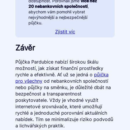
dostupnost. Porovnali jsme
více než
20 nebankovních společností
,
abychom vám pomohli vybrat
nejvýhodnější a nejbezpečnější
půjčku.
Zjistit víc
Závěr
Půjčka Pardubice nabízí širokou škálu
možností, jak získat finanční prostředky
rychle a efektivně. Ať už se jedná o
půjčka
pro všechny
od nebankovních společností
nebo půjčky na směnku, je důležité dbát na
bezpečnost a transparentnost
poskytovatele. Vždy je vhodné využít
internetové srovnávače, které umožňují
rychlé a jednoduché porovnání aktuálních
nabídek. Tím se minimalizuje riziko podvodů
a lichvářských praktik.