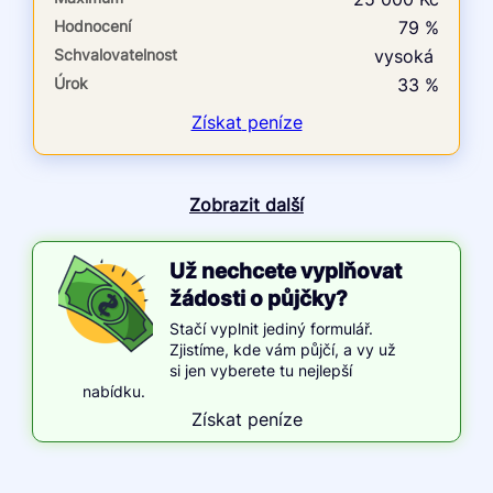
Hodnocení
79 %
Schvalovatelnost
vysoká
Úrok
33 %
Získat
peníze
Zobrazit další
Už nechcete vyplňovat
žádosti o půjčky?
Stačí vyplnit jediný formulář.
Zjistíme, kde vám půjčí, a vy už
si jen vyberete tu nejlepší
nabídku.
Získat peníze