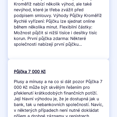
Kroměříž nabízí několik výhod, ale také
nevýhod, které je třeba zvážit před
podpisem smlouvy. Výhody Půjčky Kroměříž
Rychlé vyřízení: Půjčku lze sjednat online
během několika minut. Flexibilní částky:
Možnost půjčit si nižší tisíce i desítky tisíc
korun. První půjčka zdarma: Některé
společnosti nabízejí první půjčku…
Půjčka 7 000 Kč
Plusy a mínusy a na co si dát pozor Půjčka 7
000 Kč může být skvělým řešením pro
překlenutí krátkodobých finančních potíží.
Její hlavní výhodou je, že je dostupná jak u
bank, tak u nebankovních společností. Navíc,
v některých případech není nutné dokládat
příjem a drobné záznamy v registrech