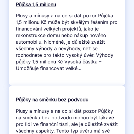
Půjčka 1,5 milionu
Plusy a mínusy a na co si dát pozor Půjčka
1,5 milionu Kč může být skvělým řešením pro
financování velkých projektů, jako je
rekonstrukce domu nebo nákup nového
automobilu. Nicméně, je důležité zvážit
všechny výhody a nevýhody, než se
rozhodnete pro takto vysoký úvěr. Výhody
půjčky 1,5 milionu Kč Vysoká částka –
Umožňuje financovat velké…
Půjčky na směnku bez podvodu
Plusy a mínusy a na co si dát pozor Půjčky
na směnku bez podvodu mohou být lákavé
pro lidi ve finanční tísni, ale je důležité zvážit
všechny aspekty. Tento typ úvěru má své