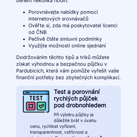
během několika hodin.
Porovnávejte nabídky pomocí
internetových srovnávačů
Ověřte si, zda má poskytovatel licenci
od ČNB
Pečlivě čtěte smluvní podmínky
Využijte možnosti online sjednání
Dodržováním těchto tipů a triků můžete
získat výhodnou a bezpečnou půjčku v
Pardubicích, která vám pomůže vyřešit vaše
finanční potřeby bez zbytečných komplikací.
Test a porovnání
rychlých půjček
pod drobnohledem
Při výběru půjčky je
důležité brát v úvahu
cenu, rychlost vyřízení,
transparentnost, vstřícnost a