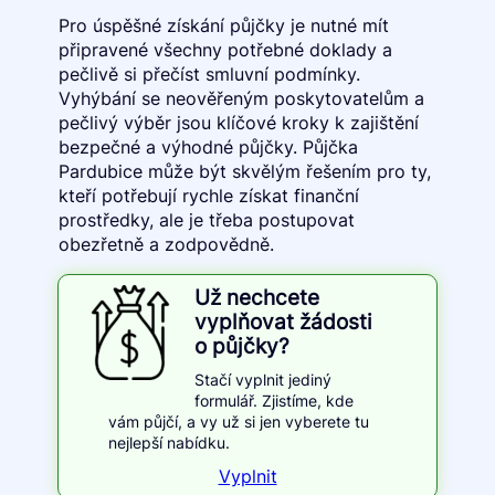
Pro úspěšné získání půjčky je nutné mít
připravené všechny potřebné doklady a
pečlivě si přečíst smluvní podmínky.
Vyhýbání se neověřeným poskytovatelům a
pečlivý výběr jsou klíčové kroky k zajištění
bezpečné a výhodné půjčky. Půjčka
Pardubice může být skvělým řešením pro ty,
kteří potřebují rychle získat finanční
prostředky, ale je třeba postupovat
obezřetně a zodpovědně.
Už nechcete
vyplňovat žádosti
o půjčky?
Stačí vyplnit jediný
formulář. Zjistíme, kde
vám půjčí, a vy už si jen vyberete tu
nejlepší nabídku.
Vyplnit