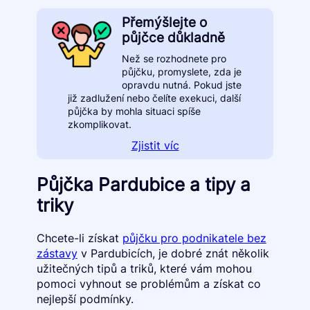
Přemýšlejte o
půjčce důkladně
Než se rozhodnete pro
půjčku, promyslete, zda je
opravdu nutná. Pokud jste
již zadlužení nebo čelíte exekuci, další
půjčka by mohla situaci spíše
zkomplikovat.
Zjistit víc
Půjčka Pardubice a tipy a
triky
Chcete-li získat
půjčku pro podnikatele bez
zástavy
v Pardubicích, je dobré znát několik
užitečných tipů a triků, které vám mohou
pomoci vyhnout se problémům a získat co
nejlepší podmínky.