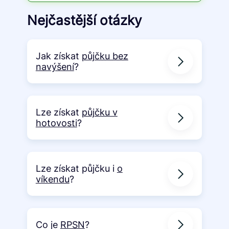
Nejčastější otázky
Jak získat
půjčku bez
navýšení
?
Lze získat
půjčku v
hotovosti
?
Lze získat půjčku i
o
víkendu
?
Co je
RPSN
?