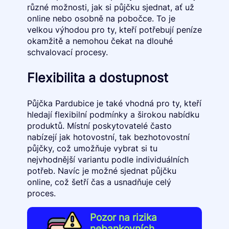
různé možnosti, jak si půjčku sjednat, ať už
online nebo osobně na pobočce. To je
velkou výhodou pro ty, kteří potřebují peníze
okamžitě a nemohou čekat na dlouhé
schvalovací procesy.
Flexibilita a dostupnost
Půjčka Pardubice je také vhodná pro ty, kteří
hledají flexibilní podmínky a širokou nabídku
produktů. Místní poskytovatelé často
nabízejí jak hotovostní, tak bezhotovostní
půjčky, což umožňuje vybrat si tu
nejvhodnější variantu podle individuálních
potřeb. Navíc je možné sjednat půjčku
online, což šetří čas a usnadňuje celý
proces.
Pozor na rizika
nebankovních