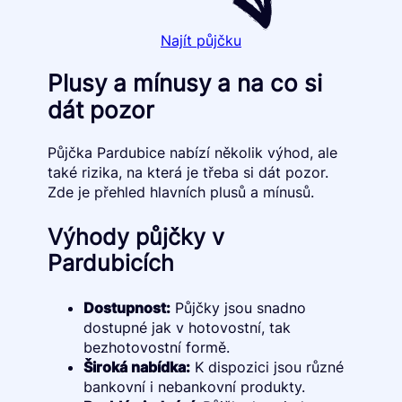
Najít půjčku
Plusy a mínusy a na co si
dát pozor
Půjčka Pardubice nabízí několik výhod, ale
také rizika, na která je třeba si dát pozor.
Zde je přehled hlavních plusů a mínusů.
Výhody půjčky v
Pardubicích
Dostupnost:
Půjčky jsou snadno
dostupné jak v hotovostní, tak
bezhotovostní formě.
Široká nabídka:
K dispozici jsou různé
bankovní i nebankovní produkty.