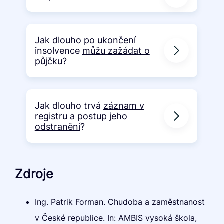
Jak dlouho po ukončení
insolvence
můžu zažádat o
půjčku
?
Jak dlouho trvá
záznam v
registru
a postup jeho
odstranění
?
Zdroje
Ing. Patrik Forman. Chudoba a zaměstnanost
v České republice. In: AMBIS vysoká škola,