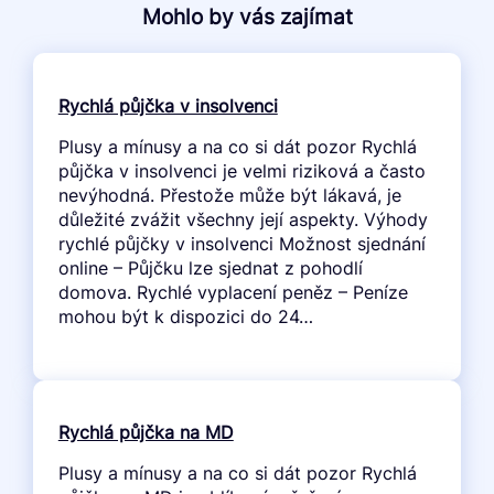
Mohlo by vás zajímat
Rychlá půjčka v insolvenci
Plusy a mínusy a na co si dát pozor Rychlá
půjčka v insolvenci je velmi riziková a často
nevýhodná. Přestože může být lákavá, je
důležité zvážit všechny její aspekty. Výhody
rychlé půjčky v insolvenci Možnost sjednání
online – Půjčku lze sjednat z pohodlí
domova. Rychlé vyplacení peněz – Peníze
mohou být k dispozici do 24…
Rychlá půjčka na MD
Plusy a mínusy a na co si dát pozor Rychlá