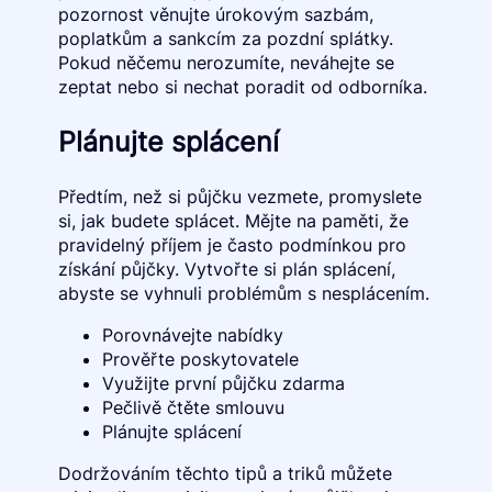
pozornost věnujte úrokovým sazbám,
poplatkům a sankcím za pozdní splátky.
Pokud něčemu nerozumíte, neváhejte se
zeptat nebo si nechat poradit od odborníka.
Plánujte splácení
Předtím, než si půjčku vezmete, promyslete
si, jak budete splácet. Mějte na paměti, že
pravidelný příjem je často podmínkou pro
získání půjčky. Vytvořte si plán splácení,
abyste se vyhnuli problémům s nesplácením.
Porovnávejte nabídky
Prověřte poskytovatele
Využijte první půjčku zdarma
Pečlivě čtěte smlouvu
Plánujte splácení
Dodržováním těchto tipů a triků můžete