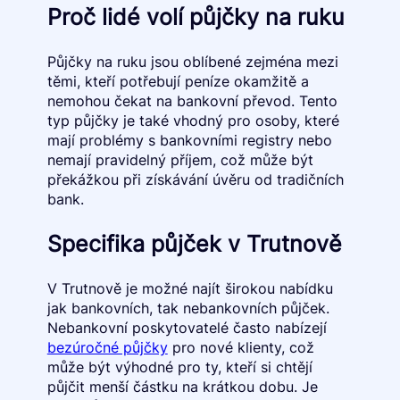
Proč lidé volí půjčky na ruku
Půjčky na ruku jsou oblíbené zejména mezi
těmi, kteří potřebují peníze okamžitě a
nemohou čekat na bankovní převod. Tento
typ půjčky je také vhodný pro osoby, které
mají problémy s bankovními registry nebo
nemají pravidelný příjem, což může být
překážkou při získávání úvěru od tradičních
bank.
Specifika půjček v Trutnově
V Trutnově je možné najít širokou nabídku
jak bankovních, tak nebankovních půjček.
Nebankovní poskytovatelé často nabízejí
bezúročné půjčky
pro nové klienty, což
může být výhodné pro ty, kteří si chtějí
půjčit menší částku na krátkou dobu. Je