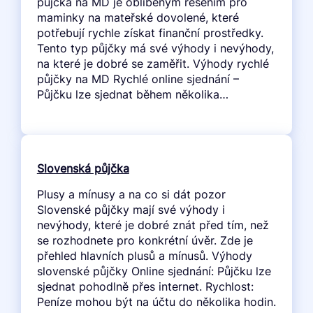
půjčka na MD je oblíbeným řešením pro
maminky na mateřské dovolené, které
potřebují rychle získat finanční prostředky.
Tento typ půjčky má své výhody i nevýhody,
na které je dobré se zaměřit. Výhody rychlé
půjčky na MD Rychlé online sjednání –
Půjčku lze sjednat během několika…
Slovenská půjčka
Plusy a mínusy a na co si dát pozor
Slovenské půjčky mají své výhody i
nevýhody, které je dobré znát před tím, než
se rozhodnete pro konkrétní úvěr. Zde je
přehled hlavních plusů a mínusů. Výhody
slovenské půjčky Online sjednání: Půjčku lze
sjednat pohodlně přes internet. Rychlost:
Peníze mohou být na účtu do několika hodin.