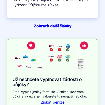
vyřízení: Půjčku lze získat…
Zobrazit další články
Už nechcete vyplňovat žádosti o
půjčky?
Stačí vyplnit jediný formulář. Zjistíme, kde vám
půjčí, a vy už si jen vyberete tu nejlepší nabídku.
Získat peníze