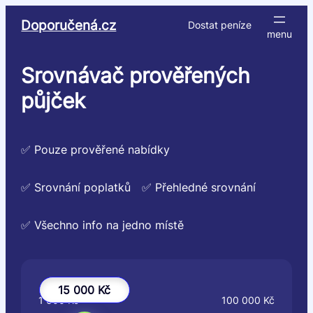
Přeskočit
Doporučená.cz
Dostat peníze
na
obsah
Srovnávač prověřených
půjček
✅ Pouze prověřené nabídky
✅ Srovnání poplatků
✅ Přehledné srovnání
✅ Všechno info na jedno místě
15 000 Kč
1 000 Kč
100 000 Kč