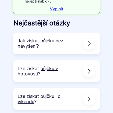
nejlepší nabídku.
Vyplnit
Nejčastější otázky
Jak získat
půjčku bez
navýšení
?
Lze získat
půjčku v
hotovosti
?
Lze získat půjčku i
o
víkendu
?