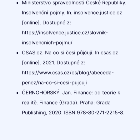
Ministerstvo spravedlnosti České Republiky.
Insolvenční pojmy. In. insolvence.justice.cz
[online]. Dostupné z:
https://insolvence.justice.cz/slovnik-
insolvencnich-pojmu/
CSAS.cz. Na co si česi půjčují. In csas.cz
[online]. 2021. Dostupné z:
https://www.csas.cz/cs/blog/abeceda-
penez/na-co-si-cesi-pujcuji
ČERNOHORSKÝ, Jan. Finance: od teorie k
realitě. Finance (Grada). Praha: Grada
Publishing, 2020. ISBN 978-80-271-2215-8.