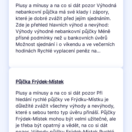
Plusy a mínusy a na co si dát pozor Výhodná
nebankovní půjčka má své klady i zápory,
které je dobré zvážit před jejím sjednáním.
Zde je přehled hlavních výhod a nevýhod:
Výhody výhodné nebankovní půjčky Méně
přísné podmínky než u bankovních úvěrů
Možnost sjednání i o víkendu a ve večerních
hodinách Rychlé vyplacení peněz na…
Půjčka Frýdek-Místek
Plusy a mínusy a na co si dát pozor Při
hledání rychlé půjčky ve Frýdku-Místku je
důležité zvážit všechny výhody a nevýhody,
které s sebou tento typ úvěru přináší. Půjčky
Frýdek-Místek mohou být velmi užitečné, ale
je třeba být opatrný a vědět, na co si dát
pozor. Výhody půjčky Frýdek-Místek Rychlé