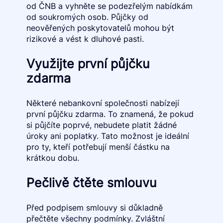
od ČNB a vyhněte se podezřelým nabídkám
od soukromých osob. Půjčky od
neověřených poskytovatelů mohou být
rizikové a vést k dluhové pasti.
Využijte první půjčku
zdarma
Některé nebankovní společnosti nabízejí
první půjčku zdarma. To znamená, že pokud
si půjčíte poprvé, nebudete platit žádné
úroky ani poplatky. Tato možnost je ideální
pro ty, kteří potřebují menší částku na
krátkou dobu.
Pečlivě čtěte smlouvu
Před podpisem smlouvy si důkladně
přečtěte všechny podmínky. Zvláštní