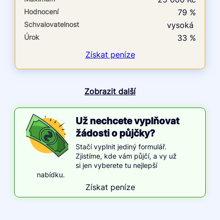
Hodnocení
79 %
Schvalovatelnost
vysoká
Úrok
33 %
Získat
peníze
Zobrazit další
Už nechcete vyplňovat
žádosti o půjčky?
Stačí vyplnit jediný formulář.
Zjistíme, kde vám půjčí, a vy už
si jen vyberete tu nejlepší
nabídku.
Získat peníze