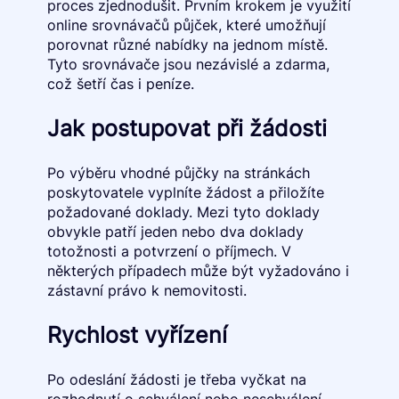
proces zjednodušit. Prvním krokem je využití
online srovnávačů půjček, které umožňují
porovnat různé nabídky na jednom místě.
Tyto srovnávače jsou nezávislé a zdarma,
což šetří čas i peníze.
Jak postupovat při žádosti
Po výběru vhodné půjčky na stránkách
poskytovatele vyplníte žádost a přiložíte
požadované doklady. Mezi tyto doklady
obvykle patří jeden nebo dva doklady
totožnosti a potvrzení o příjmech. V
některých případech může být vyžadováno i
zástavní právo k nemovitosti.
Rychlost vyřízení
Po odeslání žádosti je třeba vyčkat na