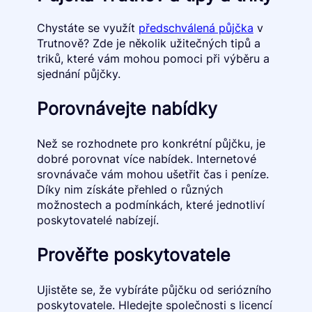
Chystáte se využít
předschválená půjčka
v
Trutnově? Zde je několik užitečných tipů a
triků, které vám mohou pomoci při výběru a
sjednání půjčky.
Porovnávejte nabídky
Než se rozhodnete pro konkrétní půjčku, je
dobré porovnat více nabídek. Internetové
srovnávače vám mohou ušetřit čas i peníze.
Díky nim získáte přehled o různých
možnostech a podmínkách, které jednotliví
poskytovatelé nabízejí.
Prověřte poskytovatele
Ujistěte se, že vybíráte půjčku od seriózního
poskytovatele. Hledejte společnosti s licencí