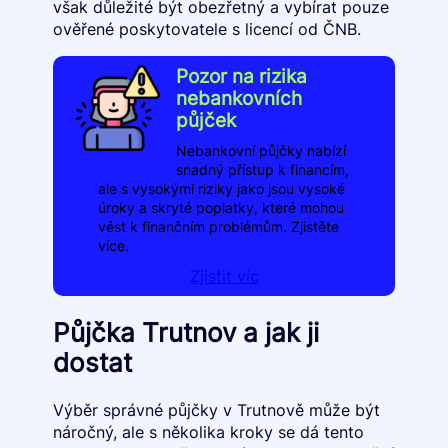
však důležité být obezřetný a vybírat pouze
ověřené poskytovatele s licencí od ČNB.
Pozor na rizika
nebankovních
půjček
Nebankovní půjčky nabízí
snadný přístup k financím,
ale s vysokými riziky jako jsou vysoké
úroky a skryté poplatky, které mohou
vést k finančním problémům. Zjistěte
více.
Zjistit víc
Půjčka Trutnov a jak ji
dostat
Výběr správné půjčky v Trutnově může být
náročný, ale s několika kroky se dá tento