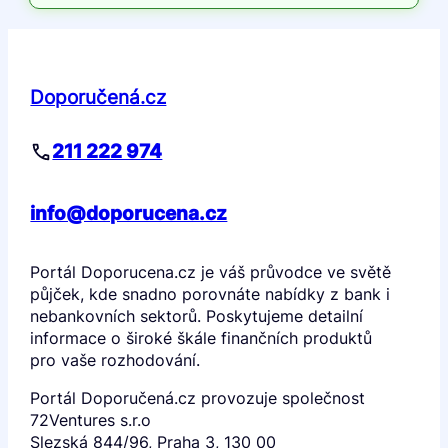
Doporučená.cz
211 222 974
info@doporucena.cz
Portál Doporucena.cz je váš průvodce ve světě
půjček, kde snadno porovnáte nabídky z bank i
nebankovních sektorů. Poskytujeme detailní
informace o široké škále finančních produktů
pro vaše rozhodování.
Portál Doporučená.cz provozuje společnost
72Ventures s.r.o
Slezská 844/96, Praha 3, 130 00