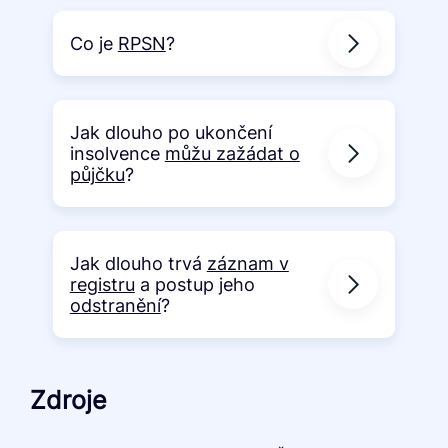
Co je
RPSN
?
Jak dlouho po ukončení
insolvence
můžu zažádat o
půjčku
?
Jak dlouho trvá
záznam v
registru
a postup jeho
odstranění
?
Zdroje