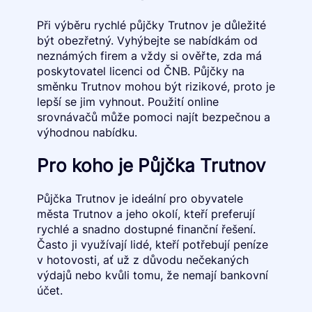
Při výběru rychlé půjčky Trutnov je důležité
být obezřetný. Vyhýbejte se nabídkám od
neznámých firem a vždy si ověřte, zda má
poskytovatel licenci od ČNB. Půjčky na
směnku Trutnov mohou být rizikové, proto je
lepší se jim vyhnout. Použití online
srovnávačů může pomoci najít bezpečnou a
výhodnou nabídku.
Pro koho je Půjčka Trutnov
Půjčka Trutnov je ideální pro obyvatele
města Trutnov a jeho okolí, kteří preferují
rychlé a snadno dostupné finanční řešení.
Často ji využívají lidé, kteří potřebují peníze
v hotovosti, ať už z důvodu nečekaných
výdajů nebo kvůli tomu, že nemají bankovní
účet.