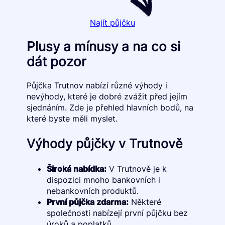
Najít půjčku
Plusy a mínusy a na co si
dát pozor
Půjčka Trutnov nabízí různé výhody i
nevýhody, které je dobré zvážit před jejím
sjednáním. Zde je přehled hlavních bodů, na
které byste měli myslet.
Výhody půjčky v Trutnově
Široká nabídka:
V Trutnově je k
dispozici mnoho bankovních i
nebankovních produktů.
První půjčka zdarma:
Některé
společnosti nabízejí první půjčku bez
úroků a poplatků.