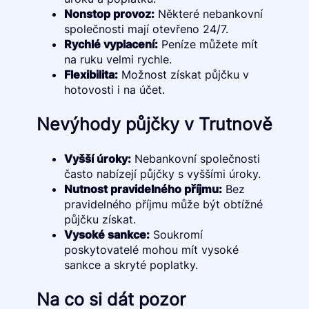
Nonstop provoz:
Některé nebankovní
společnosti mají otevřeno 24/7.
Rychlé vyplacení:
Peníze můžete mít
na ruku velmi rychle.
Flexibilita:
Možnost získat půjčku v
hotovosti i na účet.
Nevýhody půjčky v Trutnově
Vyšší úroky:
Nebankovní společnosti
často nabízejí půjčky s vyššími úroky.
Nutnost pravidelného příjmu:
Bez
pravidelného příjmu může být obtížné
půjčku získat.
Vysoké sankce:
Soukromí
poskytovatelé mohou mít vysoké
sankce a skryté poplatky.
Na co si dát pozor