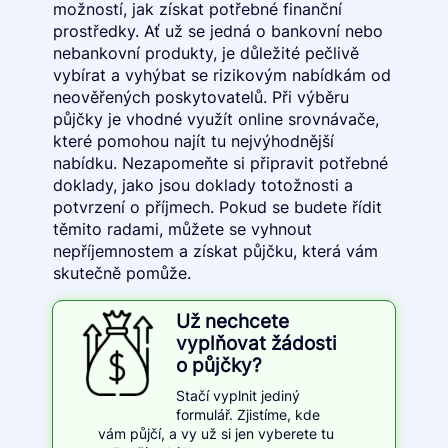
možností, jak získat potřebné finanční
prostředky. Ať už se jedná o bankovní nebo
nebankovní produkty, je důležité pečlivě
vybírat a vyhýbat se rizikovým nabídkám od
neověřených poskytovatelů. Při výběru
půjčky je vhodné využít online srovnávače,
které pomohou najít tu nejvýhodnější
nabídku. Nezapomeňte si připravit potřebné
doklady, jako jsou doklady totožnosti a
potvrzení o příjmech. Pokud se budete řídit
těmito radami, můžete se vyhnout
nepříjemnostem a získat půjčku, která vám
skutečně pomůže.
Už nechcete
vyplňovat žádosti
o půjčky?
Stačí vyplnit jediný
formulář. Zjistíme, kde
vám půjčí, a vy už si jen vyberete tu