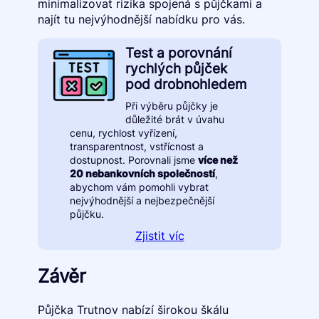
minimalizovat rizika spojená s půjčkami a
najít tu nejvýhodnější nabídku pro vás.
Test a porovnání
rychlých půjček
pod drobnohledem
Při výběru půjčky je
důležité brát v úvahu
cenu, rychlost vyřízení,
transparentnost, vstřícnost a
dostupnost. Porovnali jsme
více než
20 nebankovních společností
,
abychom vám pomohli vybrat
nejvýhodnější a nejbezpečnější
půjčku.
Zjistit víc
Závěr
Půjčka Trutnov nabízí širokou škálu