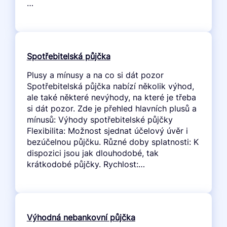
…
Spotřebitelská půjčka
Plusy a mínusy a na co si dát pozor
Spotřebitelská půjčka nabízí několik výhod,
ale také některé nevýhody, na které je třeba
si dát pozor. Zde je přehled hlavních plusů a
mínusů: Výhody spotřebitelské půjčky
Flexibilita: Možnost sjednat účelový úvěr i
bezúčelnou půjčku. Různé doby splatnosti: K
dispozici jsou jak dlouhodobé, tak
krátkodobé půjčky. Rychlost:…
Výhodná nebankovní půjčka